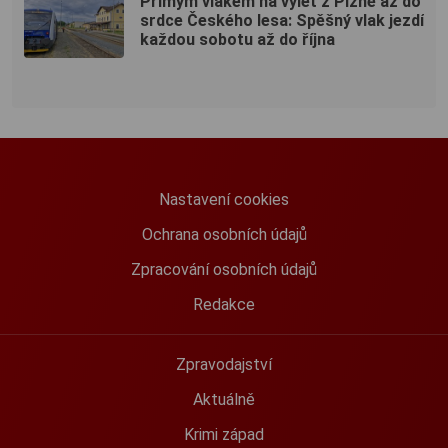
Přímým vlakem na výlet z Plzně až do
srdce Českého lesa: Spěšný vlak jezdí
každou sobotu až do října
Nastavení cookies
Ochrana osobních údajů
Zpracování osobních údajů
Redakce
Zpravodajství
Aktuálně
Krimi západ