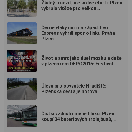
Žádný tranzit, ale srdce čtvrti: Plzeň
vybrala vítěze pro velkou...
Černé vlaky míří na západ: Leo
Express vyhrál spor o linku Praha–
Plzeň
Život a smrt jako duel mozku a duše
v plzeňském DEPO2015: Festival...
Úleva pro obyvatele Hradiště:
Plzeňská cesta je hotová
Čistší vzduch i méně hluku. Plzeň
koupí 34 bateriových trolejbusů,...