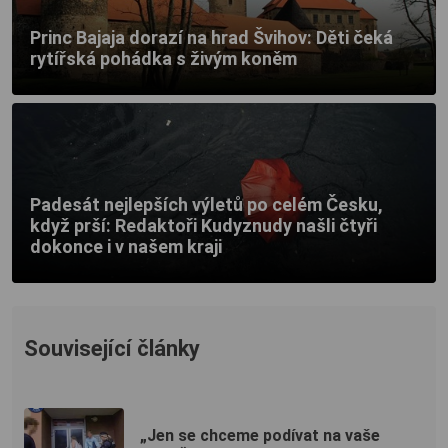
Princ Bajaja dorazí na hrad Švihov: Děti čeká
rytířská pohádka s živým koněm
Padesát nejlepších výletů po celém Česku,
když prší: Redaktoři Kudyznudy našli čtyři
dokonce i v našem kraji
Související články
„Jen se chceme podívat na vaše