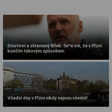
Emotivní a zklamaný Bílek: Se*e mě, že v Plzni
končím takovým způsobem
Všední dny v Plzni nikdy nejsou všední!