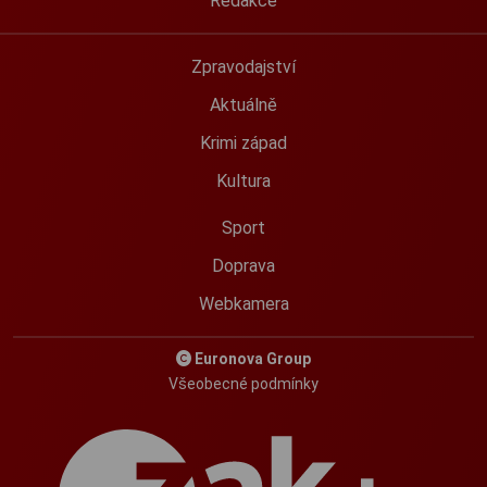
Redakce
Zpravodajství
Aktuálně
Krimi západ
Kultura
Sport
Doprava
Webkamera
Euronova Group
Všeobecné podmínky