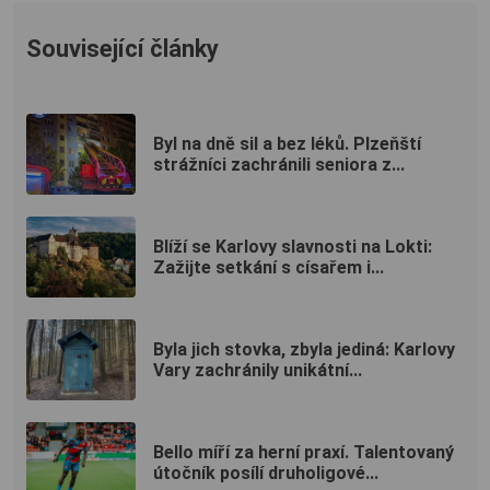
Související články
Byl na dně sil a bez léků. Plzeňští
strážníci zachránili seniora z...
Blíží se Karlovy slavnosti na Lokti:
Zažijte setkání s císařem i...
Byla jich stovka, zbyla jediná: Karlovy
Vary zachránily unikátní...
Bello míří za herní praxí. Talentovaný
útočník posílí druholigové...