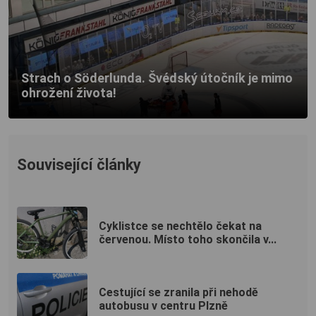
Strach o Söderlunda. Švédský útočník je mimo
ohrožení života!
Související články
Cyklistce se nechtělo čekat na
červenou. Místo toho skončila v...
Cestující se zranila při nehodě
autobusu v centru Plzně