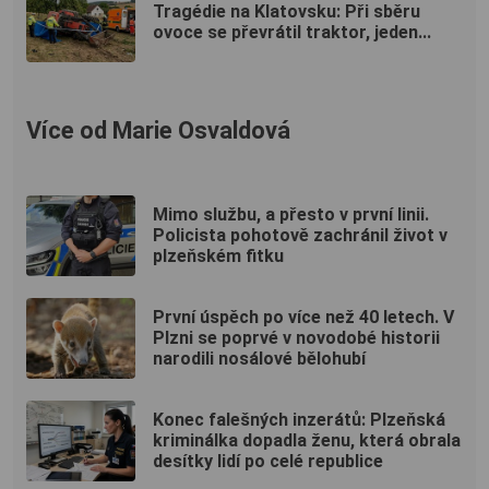
Tragédie na Klatovsku: Při sběru
ovoce se převrátil traktor, jeden...
Více od Marie Osvaldová
Mimo službu, a přesto v první linii.
Policista pohotově zachránil život v
plzeňském fitku
První úspěch po více než 40 letech. V
Plzni se poprvé v novodobé historii
narodili nosálové bělohubí
Konec falešných inzerátů: Plzeňská
kriminálka dopadla ženu, která obrala
desítky lidí po celé republice