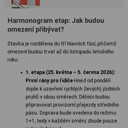
Harmonogram etap: Jak budou
omezení přibývat?
Stavba je rozdělena do tří hlavních fází, přičemž
omezení budou trvat až do listopadu letošního
roku:
1. etapa (25. května – 5. června 2026):
První rány pro řidiče
Hned od pondělí
dojde k uzavření rychlých (levých) jízdních
pruhů v obou směrech. Dělníci budou
připravovat provizorní přejezdy středního
pásu. Doprava bude svedena do režimu
1+1, tedy v každém směru zbude pouze