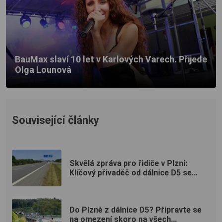
BauMax slaví 10 let v Karlových Varech. Přijede
Olga Lounová
Související články
Skvělá zpráva pro řidiče v Plzni:
Klíčový přivaděč od dálnice D5 se...
Do Plzně z dálnice D5? Připravte se
na omezení skoro na všech...