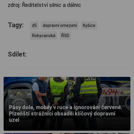
zdroj: Ředitelství silnic a dálnic
Tagy:
d5
dopravní omezení
Kyšice
Rokycanská
ŘSD
Sdílet:
Pásy dole, mobily v ruce a ignorování červené.
Plzeňští strážníci obsadili klíčový dopravní
uzel