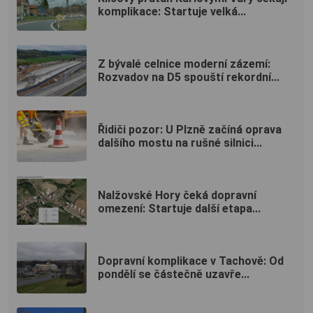
komplikace: Startuje velká...
Z bývalé celnice moderní zázemí:
Rozvadov na D5 spouští rekordní...
Řidiči pozor: U Plzně začíná oprava
dalšího mostu na rušné silnici...
Nalžovské Hory čeká dopravní
omezení: Startuje další etapa...
Dopravní komplikace v Tachově: Od
pondělí se částečně uzavře...