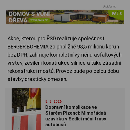
Reklama
Akce, kterou pro ŘSD realizuje společnost
BERGER BOHEMIA za přibližně 98,5 milionu korun
bez DPH, zahrnuje kompletní výměnu asfaltových
vrstev, zesílení konstrukce silnice a také zásadní
rekonstrukci mostů. Provoz bude po celou dobu
stavby drasticky omezen.
5. 5. 2026
Dopravní komplikace ve
Starém Plzenci: Mimořádná
uzavírka v Sedlci mění trasy
autobusů