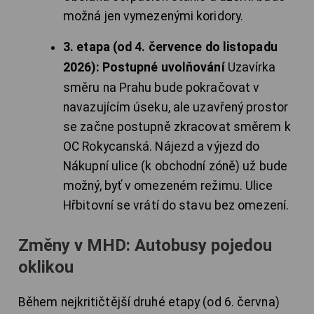
možná jen vymezenými koridory.
3. etapa (od 4. července do listopadu
2026): Postupné uvolňování
Uzavírka
směru na Prahu bude pokračovat v
navazujícím úseku, ale uzavřený prostor
se začne postupně zkracovat směrem k
OC Rokycanská. Nájezd a výjezd do
Nákupní ulice (k obchodní zóně) už bude
možný, byť v omezeném režimu. Ulice
Hřbitovní se vrátí do stavu bez omezení.
Změny v MHD: Autobusy pojedou
oklikou
Během nejkritičtější druhé etapy (od 6. června)