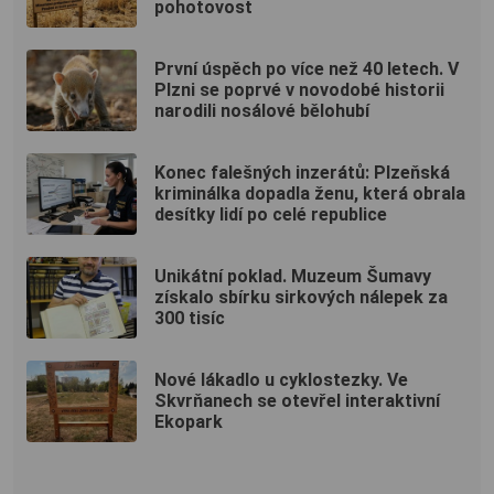
pohotovost
První úspěch po více než 40 letech. V
Plzni se poprvé v novodobé historii
narodili nosálové bělohubí
Konec falešných inzerátů: Plzeňská
kriminálka dopadla ženu, která obrala
desítky lidí po celé republice
Unikátní poklad. Muzeum Šumavy
získalo sbírku sirkových nálepek za
300 tisíc
Nové lákadlo u cyklostezky. Ve
Skvrňanech se otevřel interaktivní
Ekopark