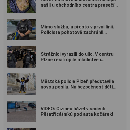
našli u obchodního centra prasečí...
Mimo službu, a přesto v první linii.
Policista pohotově zachránil...
Strážníci vyrazili do ulic. V centru
Plzně řešili opilé mladistvé i...
Městská policie Plzeň představila
novou posilu. Na bezpečnost dětí...
VIDEO: Cizinec házel v sadech
Pětatřicátníků pod auta kočárek!