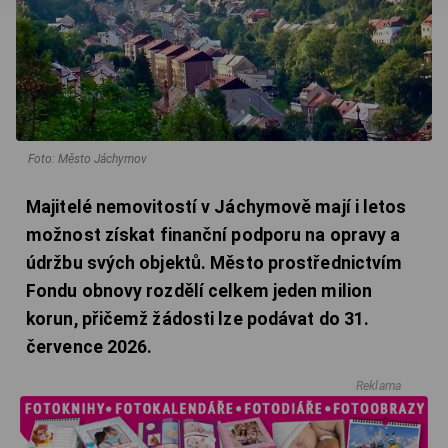
Foto: Město Jáchymov
Majitelé nemovitostí v Jáchymově mají i letos
možnost získat finanční podporu na opravy a
údržbu svých objektů. Město prostřednictvím
Fondu obnovy rozdělí celkem jeden milion
korun, přičemž žádosti lze podávat do 31.
července 2026.
Reklama