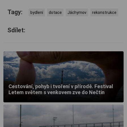
Tagy:
bydlení
dotace
Jáchymov
rekonstrukce
Sdílet:
Cestování, pohyb i tvoření v přírodě. Festival
Letem světem s venkovem zve do Nečtin