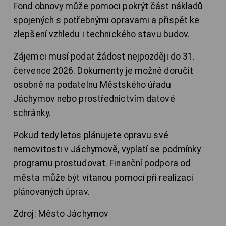
Fond obnovy může pomoci pokrýt část nákladů
spojených s potřebnými opravami a přispět ke
zlepšení vzhledu i technického stavu budov.
Zájemci musí podat žádost nejpozději do 31.
července 2026. Dokumenty je možné doručit
osobně na podatelnu Městského úřadu
Jáchymov nebo prostřednictvím datové
schránky.
Pokud tedy letos plánujete opravu své
nemovitosti v Jáchymově, vyplatí se podmínky
programu prostudovat. Finanční podpora od
města může být vítanou pomocí při realizaci
plánovaných úprav.
Zdroj: Město Jáchymov