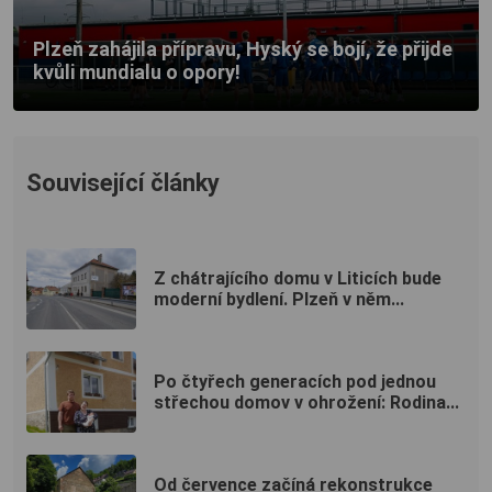
Plzeň zahájila přípravu, Hyský se bojí, že přijde
kvůli mundialu o opory!
Související články
Z chátrajícího domu v Liticích bude
moderní bydlení. Plzeň v něm...
Po čtyřech generacích pod jednou
střechou domov v ohrožení: Rodina...
Od července začíná rekonstrukce