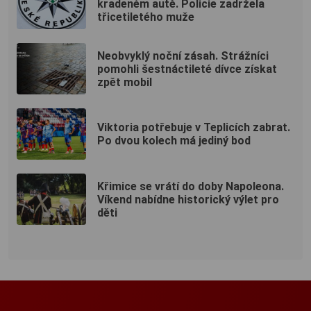
kradeném autě. Policie zadržela
třicetiletého muže
Neobvyklý noční zásah. Strážníci
pomohli šestnáctileté dívce získat
zpět mobil
Viktoria potřebuje v Teplicích zabrat.
Po dvou kolech má jediný bod
Křimice se vrátí do doby Napoleona.
Víkend nabídne historický výlet pro
děti