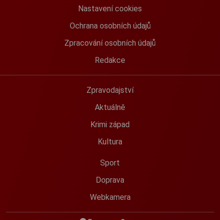
Nastavení cookies
Ochrana osobních údajů
Zpracování osobních údajů
Redakce
Zpravodajství
Aktuálně
Krimi západ
Kultura
Sport
Doprava
Webkamera