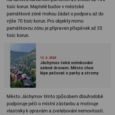
tisíc korun. Majitelé budov v městské
památkové zóně mohou žádat o podporu až do
výše 70 tisíc korun. Pro objekty mimo
památkovou zónu je připraven příspěvek až 35
tisíc korun.
12. 6. 2026
Jáchymov čeká snímkování
zeleně dronem. Město chce
lépe pečovat o parky a stromy
Město Jáchymov tímto způsobem dlouhodobě
podporuje péči o místní zástavbu a motivuje
vlastníky k opravám a zvelebování nemovitostí.