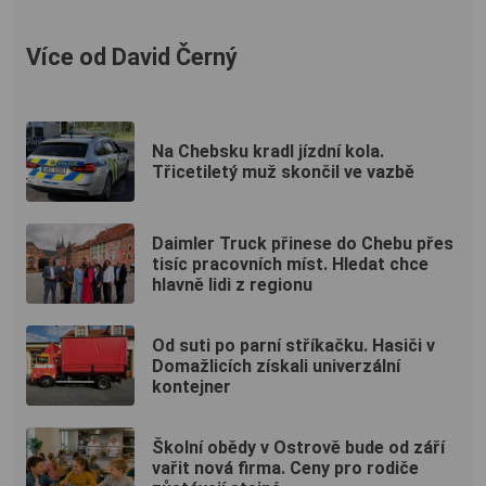
Více od David Černý
Na Chebsku kradl jízdní kola.
Třicetiletý muž skončil ve vazbě
Daimler Truck přinese do Chebu přes
tisíc pracovních míst. Hledat chce
hlavně lidi z regionu
Od suti po parní stříkačku. Hasiči v
Domažlicích získali univerzální
kontejner
Školní obědy v Ostrově bude od září
vařit nová firma. Ceny pro rodiče