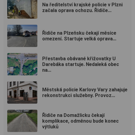
Na ředitelství krajské policie v Plzni
začala oprava ochozu. Řidiče...
Řidiče na Plzeňsku čekají měsíce
omezení. Startuje velká oprava...
Přestavba obávané křižovatky U
Darebáka startuje. Nedaleká obec
na...
Městská policie Karlovy Vary zahajuje
rekonstrukci služebny. Provoz...
Řidiče na Domažlicku čekají
komplikace, odměnou bude konec
výtluků