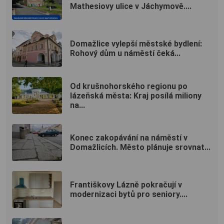
Mathesiovy ulice v Jáchymově....
Domažlice vylepší městské bydlení:
Rohový dům u náměstí čeká...
Od krušnohorského regionu po
lázeňská města: Kraj posílá miliony
na...
Konec zakopávání na náměstí v
Domažlicích. Město plánuje srovnat...
Františkovy Lázně pokračují v
modernizaci bytů pro seniory....