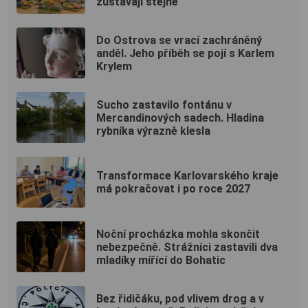
zůstávají stejné
Do Ostrova se vrací zachráněný
anděl. Jeho příběh se pojí s Karlem
Krylem
Sucho zastavilo fontánu v
Mercandinových sadech. Hladina
rybníka výrazně klesla
Transformace Karlovarského kraje
má pokračovat i po roce 2027
Noční procházka mohla skončit
nebezpečně. Strážníci zastavili dva
mladíky mířící do Bohatic
Bez řidičáku, pod vlivem drog a v