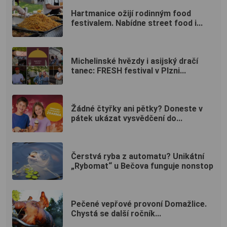
Hartmanice ožijí rodinným food
festivalem. Nabídne street food i...
Michelinské hvězdy i asijský dračí
tanec: FRESH festival v Plzni...
Žádné čtyřky ani pětky? Doneste v
pátek ukázat vysvědčení do...
Čerstvá ryba z automatu? Unikátní
„Rybomat“ u Bečova funguje nonstop
Pečené vepřové provoní Domažlice.
Chystá se další ročník...