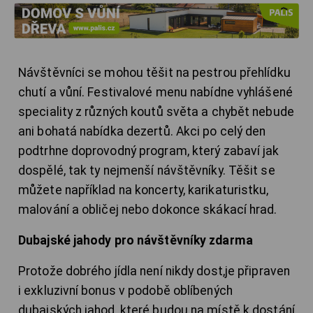
Návštěvníci se mohou těšit na pestrou přehlídku
chutí a vůní. Festivalové menu nabídne vyhlášené
speciality z různých koutů světa a chybět nebude
ani bohatá nabídka dezertů. Akci po celý den
podtrhne doprovodný program, který zabaví jak
dospělé, tak ty nejmenší návštěvníky. Těšit se
můžete například na koncerty, karikaturistku,
malování a obličej nebo dokonce skákací hrad.
Dubajské jahody pro návštěvníky zdarma
Protože dobrého jídla není nikdy dost,je připraven
i exkluzivní bonus v podobě oblíbených
dubajských jahod, které budou na místě k dostání