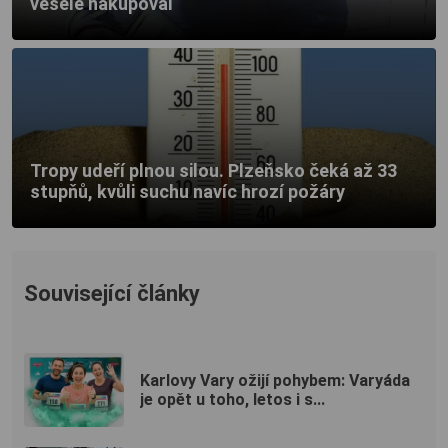
vesele nakupoval
Tropy udeří plnou silou. Plzeňsko čeká až 33
stupňů, kvůli suchu navíc hrozí požáry
Související články
Karlovy Vary ožijí pohybem: Varyáda
je opět u toho, letos i s...