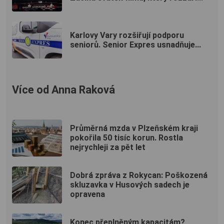
Karlovy Vary rozšiřují podporu
seniorů. Senior Expres usnadňuje...
Více od Anna Raková
Průměrná mzda v Plzeňském kraji
pokořila 50 tisíc korun. Rostla
nejrychleji za pět let
Dobrá zpráva z Rokycan: Poškozená
skluzavka v Husových sadech je
opravena
Konec přeplněným kapacitám?