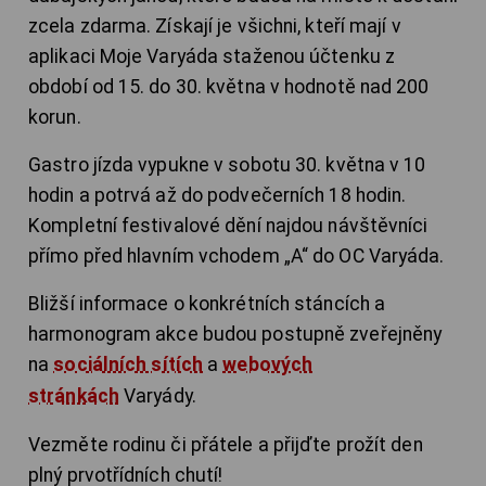
zcela zdarma. Získají je všichni, kteří mají v
aplikaci Moje Varyáda staženou účtenku z
období od 15. do 30. května v hodnotě nad 200
korun.
Gastro jízda vypukne v sobotu 30. května v 10
hodin a potrvá až do podvečerních 18 hodin.
Kompletní festivalové dění najdou návštěvníci
přímo před hlavním vchodem „A“ do OC Varyáda.
Bližší informace o konkrétních stáncích a
harmonogram akce budou postupně zveřejněny
na
sociálních sítích
a
webových
stránkách
Varyády.
Vezměte rodinu či přátele a přijďte prožít den
plný prvotřídních chutí!