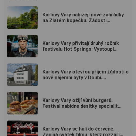
Karlovy Vary nabízejí nové zahrádky
na Zlatém kopečku. Žádosti...
Karlovy Vary přivítají druhý ročník
festivalu Hot Springs: Vystoupí...
Karlovy Vary otevřou příjem žádostí o
nové nájemní byty v Doubí....
Karlovy Vary ožijí vůní burgerů.
Festival nabídne desítky specialit...
Karlovy Vary se halí do červené.
Začíná svátek filmu, který rozzáří...