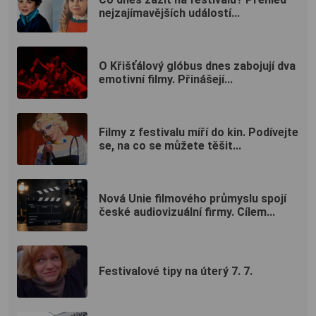
nejzajímavějších událostí...
O Křišťálový glóbus dnes zabojují dva
emotivní filmy. Přinášejí...
Filmy z festivalu míří do kin. Podívejte
se, na co se můžete těšit...
Nová Unie filmového průmyslu spojí
české audiovizuální firmy. Cílem...
Festivalové tipy na úterý 7. 7.