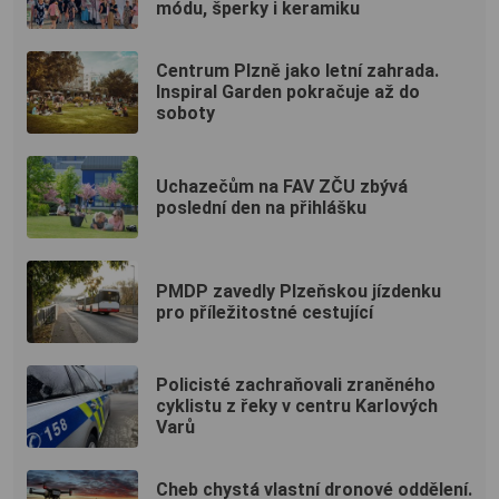
módu, šperky i keramiku
Centrum Plzně jako letní zahrada.
Inspiral Garden pokračuje až do
soboty
Uchazečům na FAV ZČU zbývá
poslední den na přihlášku
PMDP zavedly Plzeňskou jízdenku
pro příležitostné cestující
Policisté zachraňovali zraněného
cyklistu z řeky v centru Karlových
Varů
Cheb chystá vlastní dronové oddělení.