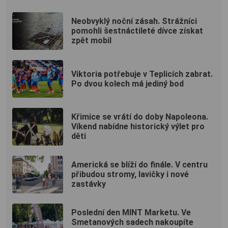
Neobvyklý noční zásah. Strážníci
pomohli šestnáctileté dívce získat
zpět mobil
Viktoria potřebuje v Teplicích zabrat.
Po dvou kolech má jediný bod
Křimice se vrátí do doby Napoleona.
Víkend nabídne historický výlet pro
děti
Americká se blíží do finále. V centru
přibudou stromy, lavičky i nové
zastávky
Poslední den MINT Marketu. Ve
Smetanových sadech nakoupíte