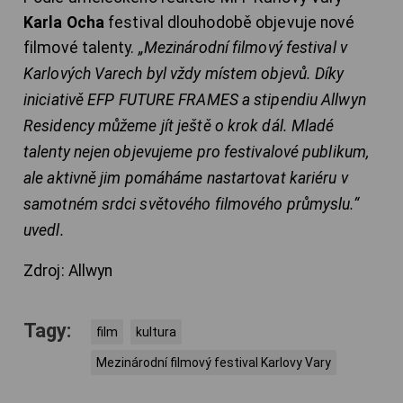
Karla Ocha
festival dlouhodobě objevuje nové
filmové talenty.
„Mezinárodní filmový festival v
Karlových Varech byl vždy místem objevů. Díky
iniciativě EFP FUTURE FRAMES a stipendiu Allwyn
Residency můžeme jít ještě o krok dál. Mladé
talenty nejen objevujeme pro festivalové publikum,
ale aktivně jim pomáháme nastartovat kariéru v
samotném srdci světového filmového průmyslu.“
uvedl.
Zdroj: Allwyn
Tagy:
film
kultura
Mezinárodní filmový festival Karlovy Vary