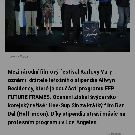
Foto: Allwyn
Mezinárodní filmový festival Karlovy Vary
oznámil držitele letošního stipendia Allwyn
Residency, které je součástí programu EFP
FUTURE FRAMES. Ocenění získal švýcarsko-
korejský režisér Hae-Sup Sin za krátký film Ban
Dal (Half-moon). Díky stipendiu stráví měsíc na
profesním programu v Los Angeles.
Reklama