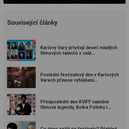
Související články
Karlovy Vary přivítají deset mladých
filmových talentů z celé...
Poslední festivalový den v Karlových
Varech přinese vyhlášení...
Předposlední den KVIFF nabídne
filmové legendy, Bolka Polívku i...
Co dnes zažít na festivalu? Přehled