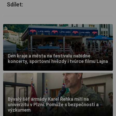
Sdílet:
Den kraje a města na festivalu nabídne
koncerty, sportovní hvězdy i tvůrce filmu Lajna
Bývalý šéf armády Karel Řehka míří na
univerzitu v Plzni. Pomůže s bezpečností a
výzkumem