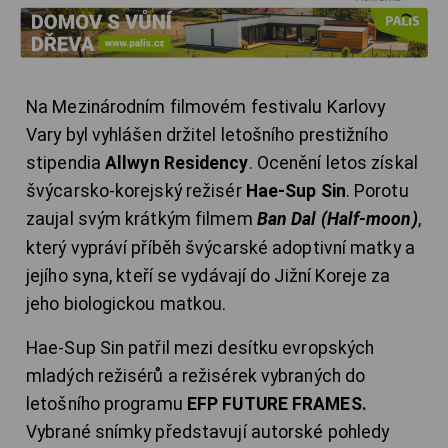
Na Mezinárodním filmovém festivalu Karlovy
Vary byl vyhlášen držitel letošního prestižního
stipendia
Allwyn Residency
. Ocenění letos získal
švýcarsko-korejský režisér
Hae-Sup Sin
. Porotu
zaujal svým krátkým filmem
Ban Dal (Half-moon)
,
který vypráví příběh švýcarské adoptivní matky a
jejího syna, kteří se vydávají do Jižní Koreje za
jeho biologickou matkou.
Hae-Sup Sin patřil mezi desítku evropských
mladých režisérů a režisérek vybraných do
letošního programu
EFP FUTURE FRAMES.
Vybrané snímky představují autorské pohledy