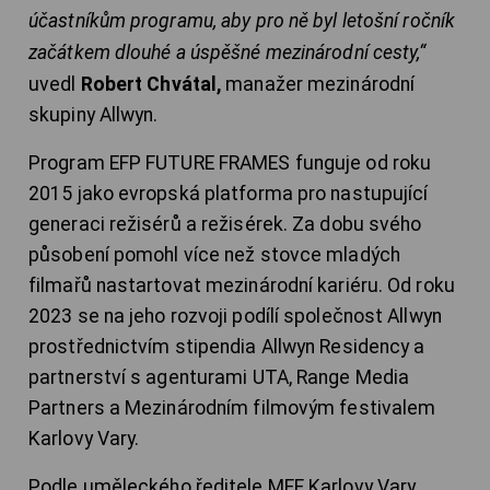
účastníkům programu, aby pro ně byl letošní ročník
začátkem dlouhé a úspěšné mezinárodní cesty,“
uvedl
Robert Chvátal,
manažer mezinárodní
skupiny Allwyn.
Program EFP FUTURE FRAMES funguje od roku
2015 jako evropská platforma pro nastupující
generaci režisérů a režisérek. Za dobu svého
působení pomohl více než stovce mladých
filmařů nastartovat mezinárodní kariéru. Od roku
2023 se na jeho rozvoji podílí společnost Allwyn
prostřednictvím stipendia Allwyn Residency a
partnerství s agenturami UTA, Range Media
Partners a Mezinárodním filmovým festivalem
Karlovy Vary.
Podle uměleckého ředitele MFF Karlovy Vary