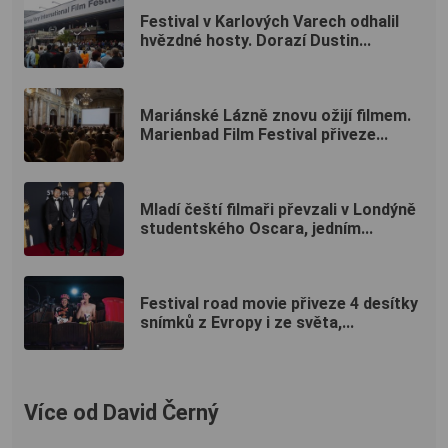
Festival v Karlových Varech odhalil
hvězdné hosty. Dorazí Dustin...
Mariánské Lázně znovu ožijí filmem.
Marienbad Film Festival přiveze...
Mladí čeští filmaři převzali v Londýně
studentského Oscara, jedním...
Festival road movie přiveze 4 desítky
snímků z Evropy i ze světa,...
Více od David Černý