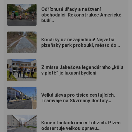
Odříznuté úřady a naštvaní
obchodníci. Rekonstrukce Americké
budí...
Kočárky už nezapadnou! Největší
plzeňský park prokoukl, město do...
Z místa Jakešova legendárního „kůlu
v plotě“ je luxusní bydlení
Velká úleva pro tisíce cestujících.
Tramvaje na Skvrňany dostaly...
Konec tankodromu v Lobzích. Plzeň
odstartuje velkou opravu...