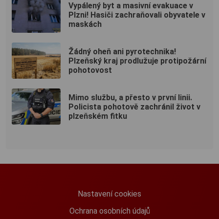
Vypálený byt a masivní evakuace v
Plzni! Hasiči zachraňovali obyvatele v
maskách
Žádný oheň ani pyrotechnika!
Plzeňský kraj prodlužuje protipožární
pohotovost
Mimo službu, a přesto v první linii.
Policista pohotově zachránil život v
plzeňském fitku
Nastavení cookies
Ochrana osobních údajů