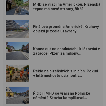
MHD se vrací na Americkou. Plzeňská
tepna má nové stromy, širší...
Finálová proměna Americké: Kruhový
objezd je zcela uzavřený
Konec aut na chodnících i kličkování v
zatáčce. Plzeň za miliony...
Peklo na plzeňských silnicích. Pokud
v létě nechcete uvíznout v...
Řidiči i MHD se vrací na Rolnické
náměstí. Stavbu komplikoval...