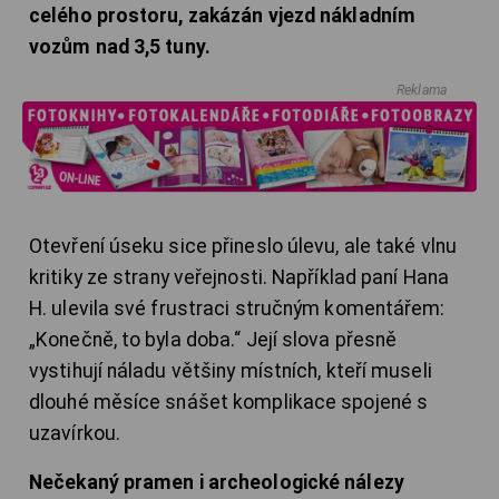
celého prostoru, zakázán vjezd nákladním
vozům nad 3,5 tuny.
Reklama
Otevření úseku sice přineslo úlevu, ale také vlnu
kritiky ze strany veřejnosti. Například paní Hana
H. ulevila své frustraci stručným komentářem:
„Konečně, to byla doba.“ Její slova přesně
vystihují náladu většiny místních, kteří museli
dlouhé měsíce snášet komplikace spojené s
uzavírkou.
Nečekaný pramen i archeologické nálezy