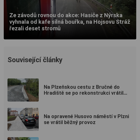
Ze závodů rovnou do akce: Hasiče z Nýrska
vyhnala od kafe silná bouřka, na Hojsovu Stráž
řezali deset stromů
Související články
Na Plzeňskou cestu z Bručné do
Hradiště se po rekonstrukci vrátil...
Na opravené Husovo náměstí v Plzni
se vrátil běžný provoz