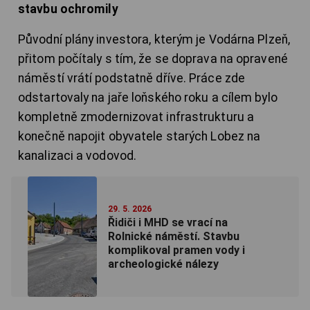
stavbu ochromily
Původní plány investora, kterým je Vodárna Plzeň,
přitom počítaly s tím, že se doprava na opravené
náměstí vrátí podstatně dříve. Práce zde
odstartovaly na jaře loňského roku a cílem bylo
kompletně zmodernizovat infrastrukturu a
konečně napojit obyvatele starých Lobez na
kanalizaci a vodovod.
29. 5. 2026
Řidiči i MHD se vrací na
Rolnické náměstí. Stavbu
komplikoval pramen vody i
archeologické nálezy