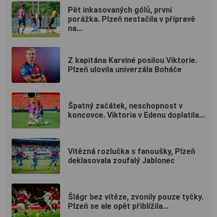
Pět inkasovaných gólů, první
porážka. Plzeň nestačila v přípravě
na...
Z kapitána Karviné posilou Viktorie.
Plzeň ulovila univerzála Boháče
Špatný začátek, neschopnost v
koncovce. Viktoria v Edenu doplatila...
Vítězná rozlučka s fanoušky, Plzeň
deklasovala zoufalý Jablonec
Šlágr bez vítěze, zvonily pouze tyčky.
Plzeň se ale opět přiblížila...