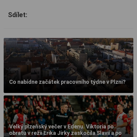
Sdílet:
Co nabídne začátek pracovního týdne v Plzni?
Velký plzeňský večer v Edenu. Viktoria po
obratu v režii Erika Jirky zaskočila Slavii a po