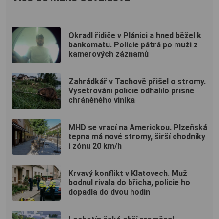
Okradl řidiče v Plánici a hned běžel k
bankomatu. Policie pátrá po muži z
kamerových záznamů
Zahrádkář v Tachově přišel o stromy.
Vyšetřování policie odhalilo přísně
chráněného viníka
MHD se vrací na Americkou. Plzeňská
tepna má nové stromy, širší chodníky
i zónu 20 km/h
Krvavý konflikt v Klatovech. Muž
bodnul rivala do břicha, policie ho
dopadla do dvou hodin