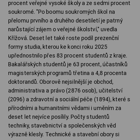
procent veřejné vysoké školy a ze sedmi procent
soukromé. "Po boomu soukromých škol na
přelomu prvního a druhého desetiletí je patrný
narůstající zájem o veřejné školství," uvedla
Křížová. Deset let také roste podíl prezenční
formy studia, kterou ke konci roku 2025
upřednostnilo přes 83 procent studentů z kraje.
Bakalářských studentů je 63 procent, účastníků
magisterských programů třetina a 4,8 procenta
doktorandů. Oborově nejsilnější je obchod,
administrativa a právo (2876 osob), učitelství
(2096) a zdravotní a sociální péče (1894), které s
přírodními a humanitními vědami i uměním za
deset let nejvíce posílily. Počty studentů
techniky, stavebnictví a společenských věd
výrazně klesly. Technické a stavební obory si