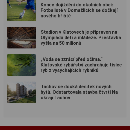
Konec dojíždění do okolních obcí:
Fotbalisté v Domažlicích se dočkají
nového hřiště
Stadion v Klatovech je připraven na
Olympiádu dětí a mládeže. Přestavba
vyšla na 50 milionů
„Voda se ztrácí před očima.“
Klatovské rybářství zachraňuje tisíce
ryb z vysychajících rybníků
Tachov se dočká desítek nových
bytů. Odstartovala stavba čtvrti Na
okraji Tachov