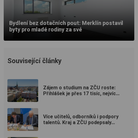
Bydlení bez dotačních pout: Merklín postavil
byty pro mladé rodiny za své
Související články
Zájem o studium na ZČU roste:
Přihlášek je přes 17 tisíc, nejvíc...
Více učitelů, odborníků i podpory
talentů. Kraj a ZČU podepsaly...