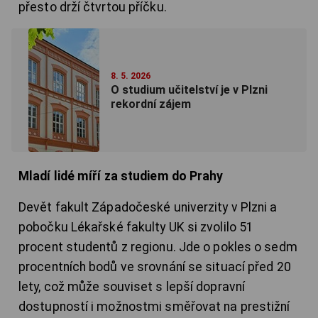
přesto drží čtvrtou příčku.
8. 5. 2026
O studium učitelství je v Plzni
rekordní zájem
Mladí lidé míří za studiem do Prahy
Devět fakult Západočeské univerzity v Plzni a
pobočku Lékařské fakulty UK si zvolilo 51
procent studentů z regionu. Jde o pokles o sedm
procentních bodů ve srovnání se situací před 20
lety, což může souviset s lepší dopravní
dostupností i možnostmi směřovat na prestižní