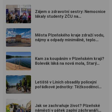
Zájem o zdravotní sestry: Nemocnice
lákaly studenty ZČU na...
Města Plzeňského kraje zdraží vodu,
nájmy a odpady minimálně, teplo...
Kam za koupáním v Plzeňském kraji?
Bolevák láká na nová mola, Starý...
Letiště v Líních obsadily policejní
pořádkové jednotky: Těžkooděnci...
Jak se zachraňuje život? Plzeňské
náměstí v pátek zaplní záchranáři...