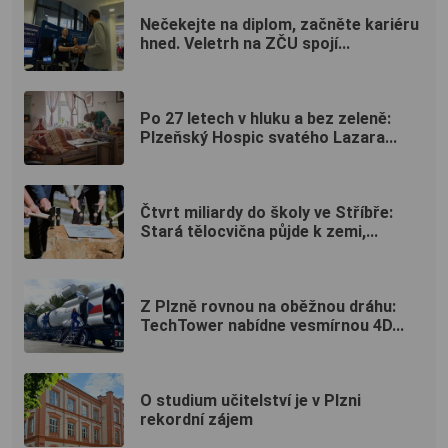
Nečekejte na diplom, začněte kariéru
hned. Veletrh na ZČU spojí...
Po 27 letech v hluku a bez zeleně:
Plzeňský Hospic svatého Lazara...
Čtvrt miliardy do školy ve Stříbře:
Stará tělocvična půjde k zemi,...
Z Plzně rovnou na oběžnou dráhu:
TechTower nabídne vesmírnou 4D...
O studium učitelství je v Plzni
rekordní zájem