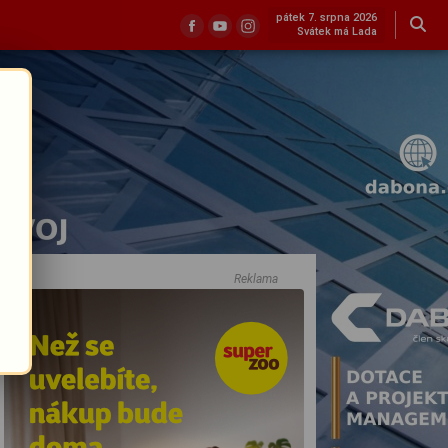
pátek 7. srpna 2026
Svátek má Lada
Reklama