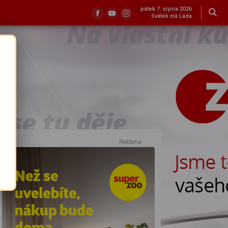
pátek 7. srpna 2026
Svátek má Lada
Reklama