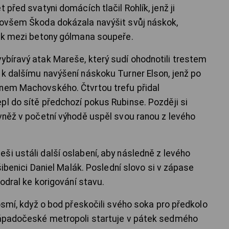
 před svatyni domácích tlačil Rohlík, jenž ji
ě ovšem Škoda dokázala navýšit svůj náskok,
puk mezi betony gólmana soupeře.
ybíravý atak Mareše, který sudí ohodnotili trestem
 k dalšímu navýšení náskoku Turner Elson, jenž po
onem Machovského. Čtvrtou trefu přidal
epl do sítě předchozí pokus Rubinse. Později si
ovněž v početní výhodě uspěl svou ranou z levého
ši ustáli další oslabení, aby následně z levého
 šibenici Daniel Malák. Poslední slovo si v zápase
rodral ke korigování stavu.
 osmí, když o bod přeskočili svého soka pro předkolo
 západočeské metropoli startuje v pátek sedmého