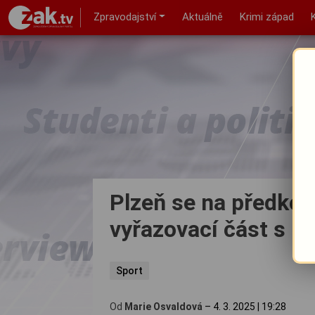
Zpravodajství
Aktuálně
Krimi západ
Plzeň se na předkol
vyřazovací část s M
Sport
Od
Marie Osvaldová
–
4. 3. 2025
|
19:28