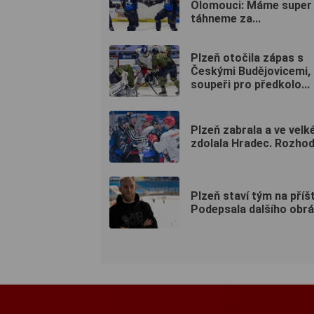
Olomouci: Máme super
táhneme za...
Plzeň otočila zápas s
Českými Budějovicemi,
soupeři pro předkolo...
Plzeň zabrala a ve velké
zdolala Hradec. Rozhodla
Plzeň staví tým na příšt
Podepsala dalšího obr