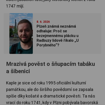
1747 míjí.
8. 6. 2026
Plzeň známá neznámá
odhaluje: Proč se
bezejmennému plácku u
Radbuzy lidově říkalo „U
Porybného“?
Mrazivá pověst o šňupacím tabáku
a šibenici
Kaple je sice od roku 1995 oficiální kulturní
památkou, ale do širšího povědomí se zapsala
spíše díky košaté a dramatické pověsti. Ta nás
vrací do roku 1741, kdy v Plzni pobývala bavorská