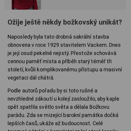
Ožije ještě někdy božkovský unikát?
Naposledy byla tato drobná sakrální stavba
obnovena v roce 1929 stavitelem Vackem. Dnes
je její osud pekelně nejistý. Přestože schovává
cennou paměť místa a příběh starý téměř tři
století, kvůli komplikovanému přístupu a masivní
vegetaci dál chátrá.
Podle autorů pořadu by si toto rušné a
nevzhledné zákoutí u kolejí zasloužilo, aby kaple
opět spatřila světlo světa a dělala Božkovu
parádu. Zda se mizející barokní památka dočká
lepších časů, ukáže až budoucnost. Celé