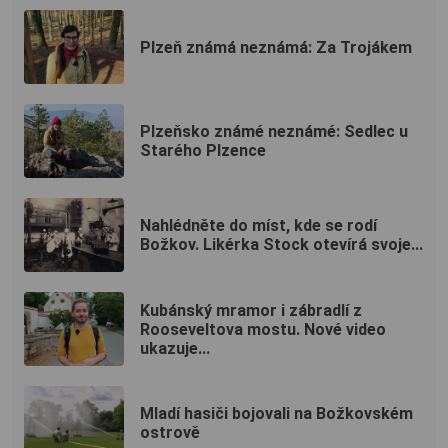
Plzeň známá neznámá: Za Trojákem
Plzeňsko známé neznámé: Sedlec u
Starého Plzence
Nahlédněte do míst, kde se rodí
Božkov. Likérka Stock otevírá svoje...
Kubánský mramor i zábradlí z
Rooseveltova mostu. Nové video
ukazuje...
Mladí hasiči bojovali na Božkovském
ostrově