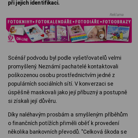
při jejich identifikaci.
Reklama
Scénář podvodu byl podle vyšetřovatelů velmi
promyšlený. Neznámí pachatelé kontaktovali
poškozenou osobu prostřednictvím jedné z
populárních sociálních sítí. V konverzaci se
úspěšně maskovali jako její příbuzný a postupně
si získali její důvěru.
Díky naléhavým prosbám a smyšleným příběhům
o finančních potížích přiměli oběť k provedení
několika bankovních převodů. "Celková škoda se