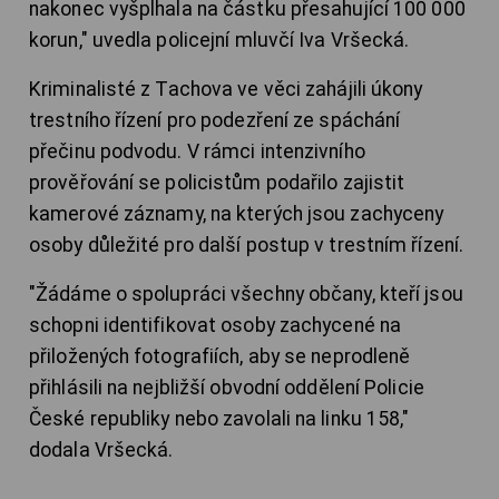
nakonec vyšplhala na částku přesahující 100 000
korun," uvedla policejní mluvčí Iva Vršecká.
Kriminalisté z Tachova ve věci zahájili úkony
trestního řízení pro podezření ze spáchání
přečinu podvodu. V rámci intenzivního
prověřování se policistům podařilo zajistit
kamerové záznamy, na kterých jsou zachyceny
osoby důležité pro další postup v trestním řízení.
"Žádáme o spolupráci všechny občany, kteří jsou
schopni identifikovat osoby zachycené na
přiložených fotografiích, aby se neprodleně
přihlásili na nejbližší obvodní oddělení Policie
České republiky nebo zavolali na linku 158,"
dodala Vršecká.