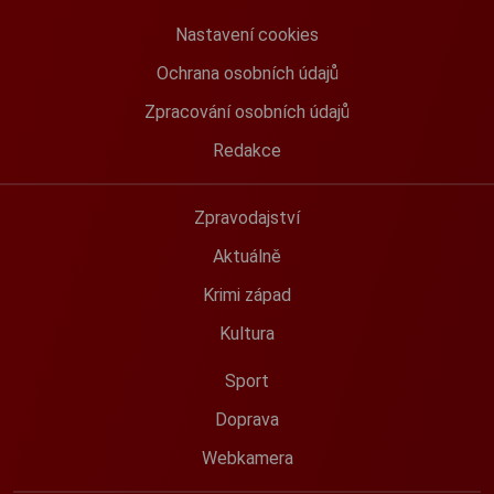
Nastavení cookies
Ochrana osobních údajů
Zpracování osobních údajů
Redakce
Zpravodajství
Aktuálně
Krimi západ
Kultura
Sport
Doprava
Webkamera