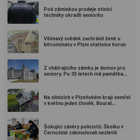
Pod záminkou prodeje stínící
techniky okradli seniorku
Všímavý svědek zachránil ženě u
bitcoinmatu v Plzni statisíce korun
Z chátrajícího zámku je domov pro
seniory. Po 35 letech má památka...
Na silnicích v Plzeňském kraji zemřel
v květnu jeden člověk. Boural...
Šokující závěry policistů: Školku v
Černošíně zdemolovali nezletilí