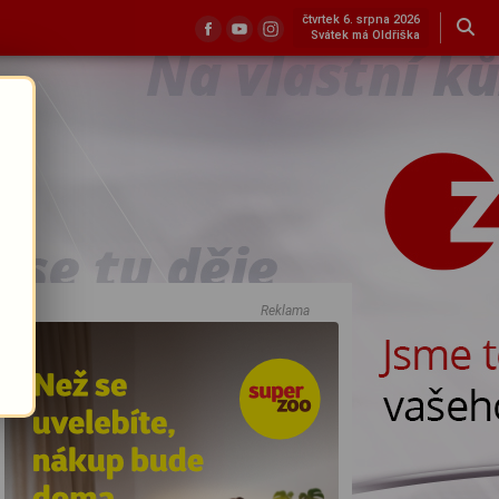
čtvrtek 6. srpna 2026
Svátek má Oldřiška
Reklama