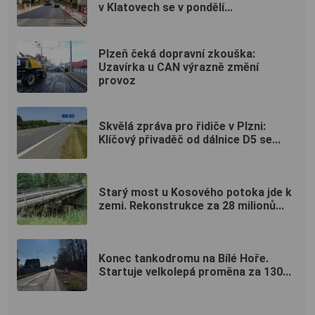
v Klatovech se v pondělí...
Plzeň čeká dopravní zkouška:
Uzavírka u CAN výrazně změní
provoz
Skvělá zpráva pro řidiče v Plzni:
Klíčový přivaděč od dálnice D5 se...
Starý most u Kosového potoka jde k
zemi. Rekonstrukce za 28 milionů...
Konec tankodromu na Bílé Hoře.
Startuje velkolepá proměna za 130...