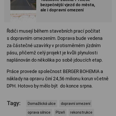
bezpečnější vjezd do města,
ale i dopravní omezení
Řidiči musejí během stavebních prací počítat
s dopravním omezením. Doprava bude vedena
za částečné uzavírky v protisměrném jízdním
pásu, přičemž celý projekt je kvůli plynulosti
naplánován do několika po sobě jdoucích etap.
Práce provede společnost BERGER BOHEMIA a
náklady na opravu činí 24,56 milionu korun včetně
DPH. Hotovo by mělo být do konce srpna.
Tagy:
Domažlická ulice
dopravní omezení
oprava silnice
Plzeň
rekonstrukce