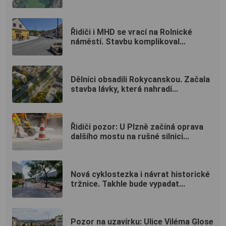
Řidiči i MHD se vrací na Rolnické
náměstí. Stavbu komplikoval...
Dělníci obsadili Rokycanskou. Začala
stavba lávky, která nahradí...
Řidiči pozor: U Plzně začíná oprava
dalšího mostu na rušné silnici...
Nová cyklostezka i návrat historické
tržnice. Takhle bude vypadat...
Pozor na uzavírku: Ulice Viléma Glose