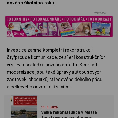
nového školního roku.
Reklama
Investice zahrne kompletní rekonstrukci
čtyřproudé komunikace, zesílení konstrukčních
vrstev a pokládku nového asfaltu. Součástí
modernizace jsou také úpravy autobusových
zastávek, chodníků, středového dělicího pásu
a celkového odvodnění silnice.
11. 6. 2026
Velká rekonstrukce v Městě
Touškově začíná. Přinese