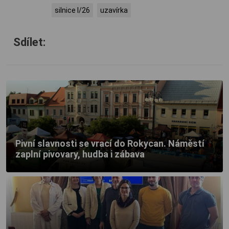
silnice I/26
uzavírka
Sdílet:
Pivní slavnosti se vrací do Rokycan. Náměstí
zaplní pivovary, hudba i zábava