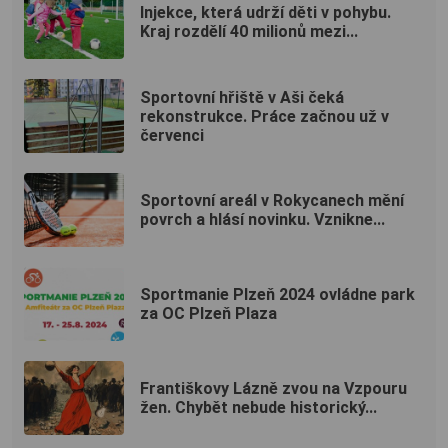
Injekce, která udrží děti v pohybu.
Kraj rozdělí 40 milionů mezi...
Sportovní hřiště v Aši čeká
rekonstrukce. Práce začnou už v
červenci
Sportovní areál v Rokycanech mění
povrch a hlásí novinku. Vznikne...
Sportmanie Plzeň 2024 ovládne park
za OC Plzeň Plaza
Františkovy Lázně zvou na Vzpouru
žen. Chybět nebude historický...