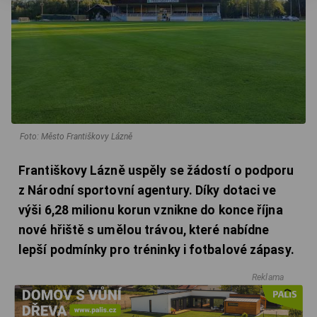
Foto: Město Františkovy Lázně
Františkovy Lázně uspěly se žádostí o podporu
z Národní sportovní agentury. Díky dotaci ve
výši 6,28 milionu korun vznikne do konce října
nové hřiště s umělou trávou, které nabídne
lepší podmínky pro tréninky i fotbalové zápasy.
Reklama