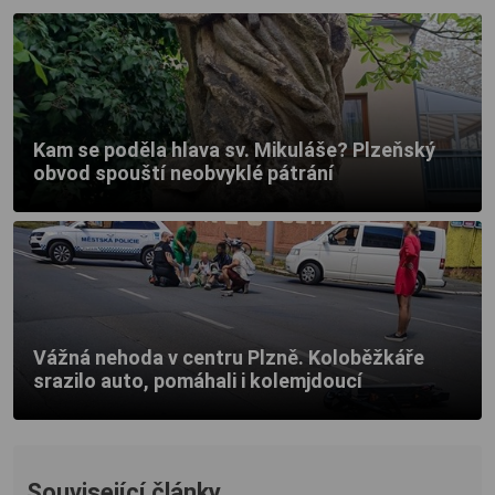
Kam se poděla hlava sv. Mikuláše? Plzeňský
obvod spouští neobvyklé pátrání
Vážná nehoda v centru Plzně. Koloběžkáře
srazilo auto, pomáhali i kolemjdoucí
Související články