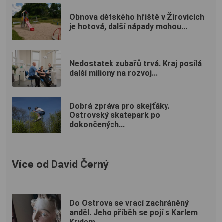
Obnova dětského hřiště v Žírovicích
je hotová, další nápady mohou...
Nedostatek zubařů trvá. Kraj posílá
další miliony na rozvoj...
Dobrá zpráva pro skejťáky.
Ostrovský skatepark po
dokončených...
Více od David Černý
Do Ostrova se vrací zachráněný
anděl. Jeho příběh se pojí s Karlem
Krylem