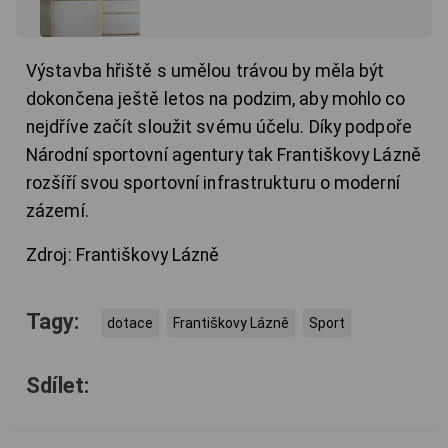
Výstavba hřiště s umělou trávou by měla být
dokončena ještě letos na podzim, aby mohlo co
nejdříve začít sloužit svému účelu. Díky podpoře
Národní sportovní agentury tak Františkovy Lázně
rozšíří svou sportovní infrastrukturu o moderní
zázemí.
Zdroj: Františkovy Lázně
Tagy:
dotace
Františkovy Lázně
Sport
Sdílet: