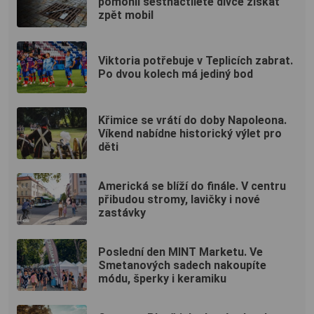
pomohli šestnáctileté dívce získat
zpět mobil
Viktoria potřebuje v Teplicích zabrat.
Po dvou kolech má jediný bod
Křimice se vrátí do doby Napoleona.
Víkend nabídne historický výlet pro
děti
Americká se blíží do finále. V centru
přibudou stromy, lavičky i nové
zastávky
Poslední den MINT Marketu. Ve
Smetanových sadech nakoupíte
módu, šperky i keramiku