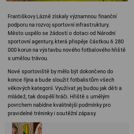
Františkovy Lázně získaly významnou finanční
podporu na rozvoj sportovní infrastruktury.
Město uspělo se žádostí o dotaci od Národní
sportovní agentury, která přispěje částkou 6 280
000 korun na výstavbu nového fotbalového hřiště
s umělou trávou.
Nové sportoviště by mělo být dokončeno do
konce října a bude sloužit fotbalistům všech
věkových kategorií. Využívat jej budou jak děti a
mládež, tak dospělí hráči. Hřiště s umělým
povrchem nabídne kvalitnější podmínky pro
pravidelné tréninky i soutěžní zápasy.