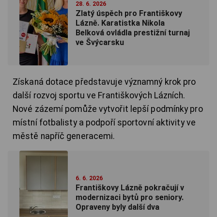
28. 6. 2026
Zlatý úspěch pro Františkovy
Lázně. Karatistka Nikola
Belková ovládla prestižní turnaj
ve Švýcarsku
Získaná dotace představuje významný krok pro
další rozvoj sportu ve Františkových Lázních.
Nové zázemí pomůže vytvořit lepší podmínky pro
místní fotbalisty a podpoří sportovní aktivity ve
městě napříč generacemi.
6. 6. 2026
Františkovy Lázně pokračují v
modernizaci bytů pro seniory.
Opraveny byly další dva