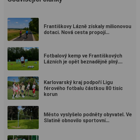
Františkovy Lázně získaly milionovou
dotaci. Nová cesta propojí...
Fotbalový kemp ve Františkových
Lázních je opět beznadějně plný....
Karlovarský kraj podpoří Ligu
férového fotbalu částkou 80 tisíc
korun
Město vyslyšelo podněty obyvatel. Ve
Slatině obnovilo sportovní...