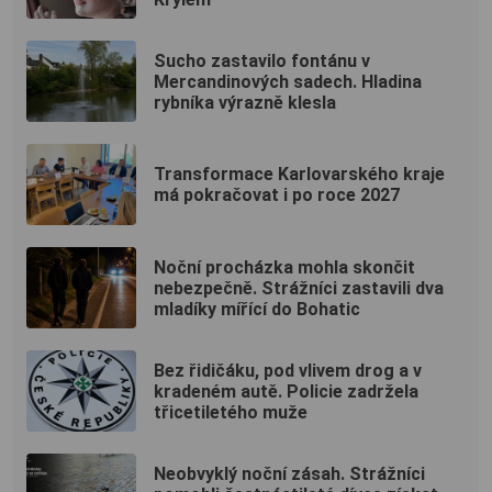
Sucho zastavilo fontánu v
Mercandinových sadech. Hladina
rybníka výrazně klesla
Transformace Karlovarského kraje
má pokračovat i po roce 2027
Noční procházka mohla skončit
nebezpečně. Strážníci zastavili dva
mladíky mířící do Bohatic
Bez řidičáku, pod vlivem drog a v
kradeném autě. Policie zadržela
třicetiletého muže
Neobvyklý noční zásah. Strážníci