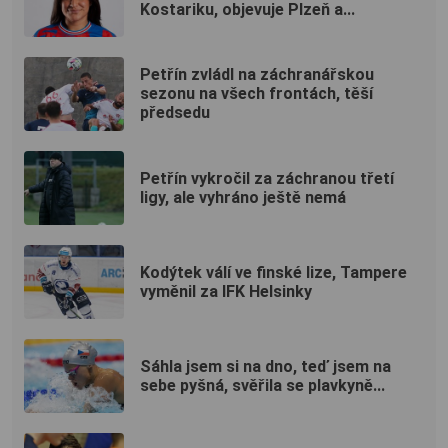
Kostariku, objevuje Plzeň a...
Petřín zvládl na záchranářskou
sezonu na všech frontách, těší
předsedu
Petřín vykročil za záchranou třetí
ligy, ale vyhráno ještě nemá
Kodýtek válí ve finské lize, Tampere
vyměnil za IFK Helsinky
Sáhla jsem si na dno, teď jsem na
sebe pyšná, svěřila se plavkyně...