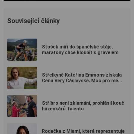
Související články
Stošek míří do španělské stáje,
maratony chce kloubit s gravelem
Střelkyně Kateřina Emmons získala
Cenu Věry Čáslavské. Moc pro mě...
Stříbro není zklamání, prohlásil kouč
házenkářů Talentu
Rodačka z Miami, která reprezentuje