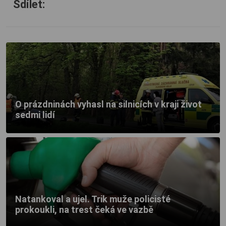
Sdílet:
O prázdninách vyhasl na silnicích v kraji život
sedmi lidí
Natankoval a ujel. Trik muže policisté
prokoukli, na trest čeká ve vazbě