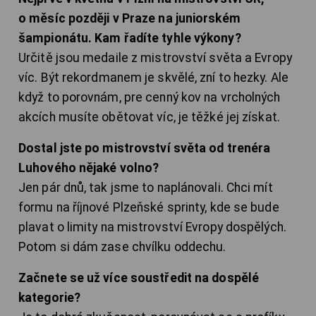
o měsíc později v Praze na juniorském
šampionátu. Kam řadíte tyhle výkony?
Určitě jsou medaile z mistrovství světa a Evropy
víc. Být rekordmanem je skvělé, zní to hezky. Ale
když to porovnám, pre cenný kov na vrcholných
akcích musíte obětovat víc, je těžké jej získat.
Dostal jste po mistrovství světa od trenéra
Luhového nějaké volno?
Jen pár dnů, tak jsme to naplánovali. Chci mít
formu na říjnové Plzeňské sprinty, kde se bude
plavat o limity na mistrovství Evropy dospělých.
Potom si dám zase chvílku oddechu.
Začnete se už více soustředit na dospělé
kategorie?