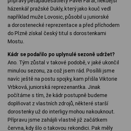
přípravy pětapadesátiletý Pavel Farář, někdejší
házenkář pražské Dukly, který jako kouč vedl
například muže Lovosic, působil u juniorské
a dorostenecké reprezentace a před příchodem
do Plzně získal český titul s dorostenkami
Mostu.
Kádr se podařilo po uplynulé sezoně udržet?
Ano. Tým zůstal v takové podobě, v jaké ukončil
minulou sezonu, za což jsem rád. Posílili jsme
navíc ještě na postu spojky, kam přišla Viktorie
Vrbková, juniorská reprezenantka. Jinak
počítáme s tím, že kádr postupně budeme
doplňovat z vlastních zdrojů, některé starší
dorostenky už do interligy mohou nakouknout.
Přípravu jsme zahájili vlastně již začátkem
června, kdy šlo o takovou rekondici. Pak měly