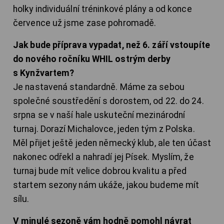
holky individuální tréninkové plány a od konce
července už jsme zase pohromadě.
Jak bude příprava vypadat, než 6. září vstoupíte
do nového ročníku WHIL ostrým derby
s Kynžvartem?
Je nastavená standardně. Máme za sebou
společné soustředění s dorostem, od 22. do 24.
srpna se v naší hale uskuteční mezinárodní
turnaj. Dorazí Michalovce, jeden tým z Polska.
Měl přijet ještě jeden německý klub, ale ten účast
nakonec odřekl a nahradí jej Písek. Myslím, že
turnaj bude mít velice dobrou kvalitu a před
startem sezony nám ukáže, jakou budeme mít
sílu.
V minulé sezoně vám hodně pomohl návrat