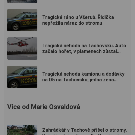
Tragické ráno u Všerub. Řidička
nepřežila náraz do stromu
Tragická nehoda na Tachovsku. Auto
začalo hořet, v plamenech zůstal...
Tragická nehoda kamionu a dodávky
na D5 na Tachovsku, jedna žena...
Více od Marie Osvaldová
Zahrádkář v Tachově přišel o stromy.