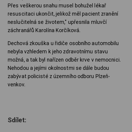
Přes veškerou snahu musel bohužel lékař
resuscitaci ukončit, jelikož měl pacient zranění
neslučitelná se životem," upřesnila mluvčí
záchranářů Karolína Korčíková.
Dechová zkouška u řidiče osobního automobilu
nebyla vzhledem k jeho zdravotnímu stavu
možná, a tak byl nařízen odběr krve v nemocnici.
Nehodou a jejími okolnostmi se dále budou
zabývat policisté z územního odboru Plzeň-
venkov.
Sdílet: