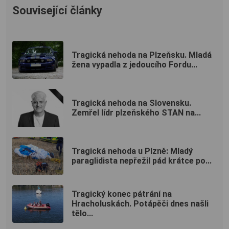
Související články
Tragická nehoda na Plzeňsku. Mladá
žena vypadla z jedoucího Fordu...
Tragická nehoda na Slovensku.
Zemřel lídr plzeňského STAN na...
Tragická nehoda u Plzně: Mladý
paraglidista nepřežil pád krátce po...
Tragický konec pátrání na
Hracholuskách. Potápěči dnes našli
tělo...