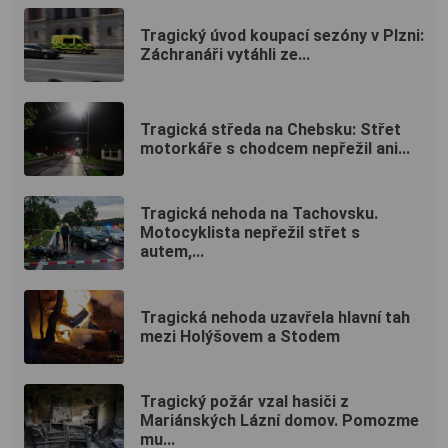
Tragický úvod koupací sezóny v Plzni:
Záchranáři vytáhli ze...
Tragická středa na Chebsku: Střet
motorkáře s chodcem nepřežil ani...
Tragická nehoda na Tachovsku.
Motocyklista nepřežil střet s
autem,...
Tragická nehoda uzavřela hlavní tah
mezi Holýšovem a Stodem
Tragický požár vzal hasiči z
Mariánských Lázní domov. Pomozme
mu...