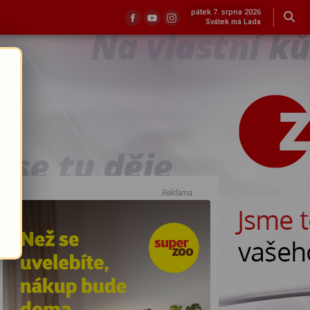
pátek 7. srpna 2026
Svátek má Lada
Reklama