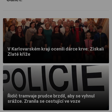
V Karlovarském kraji ocenili dárce krve: Získali
Zlaté kříže
Řidič tramvaje prudce brzdil, aby se vyhnul
srážce. Zranila se cestující ve voze