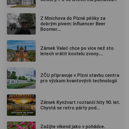
Z Mnichova do Plzně pěšky za
dobrým pivem: Influencer Beer
Boomer...
Zámek Valeč chce po více než sto
letech vrátit kostelu zvony....
ZČU připravuje v Plzni stavbu centra
pro výzkum kvantových technologií
Zámek Kynžvart roztančí hity 90. let.
Chystá se retro párty pod...
Zažijte víkend jako v pohádce.