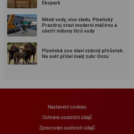
Ekopark
Méně vody, více sladu. Plzeňský
Prazdroj staví moderní máčírnu a
ušetří miliony litrů vody
Plzeňská zoo slaví vzácný přírůstek.
Na svět přišel malý zubr Onzu
Nastavení cookies
Ochrana osobních údajů
Zpracování osobních údajů