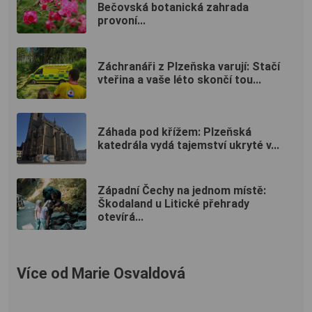
Bečovská botanická zahrada
provoní...
Záchranáři z Plzeňska varují: Stačí
vteřina a vaše léto skončí tou...
Záhada pod křížem: Plzeňská
katedrála vydá tajemství ukryté v...
Západní Čechy na jednom místě:
Škodaland u Litické přehrady
otevírá...
Více od Marie Osvaldová