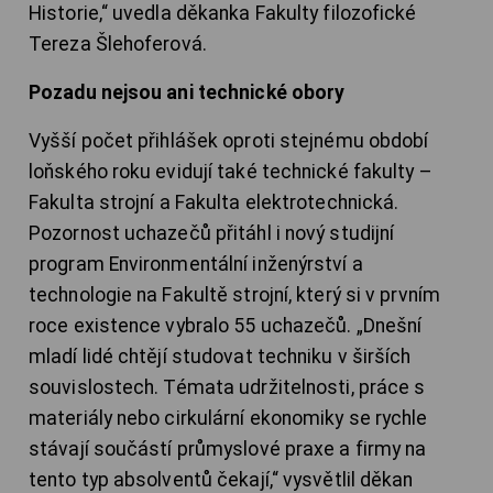
Historie,“ uvedla děkanka Fakulty filozofické
Tereza Šlehoferová.
Pozadu nejsou ani technické obory
Vyšší počet přihlášek oproti stejnému období
loňského roku evidují také technické fakulty –
Fakulta strojní a Fakulta elektrotechnická.
Pozornost uchazečů přitáhl i nový studijní
program Environmentální inženýrství a
technologie na Fakultě strojní, který si v prvním
roce existence vybralo 55 uchazečů. „Dnešní
mladí lidé chtějí studovat techniku v širších
souvislostech. Témata udržitelnosti, práce s
materiály nebo cirkulární ekonomiky se rychle
stávají součástí průmyslové praxe a firmy na
tento typ absolventů čekají,“ vysvětlil děkan