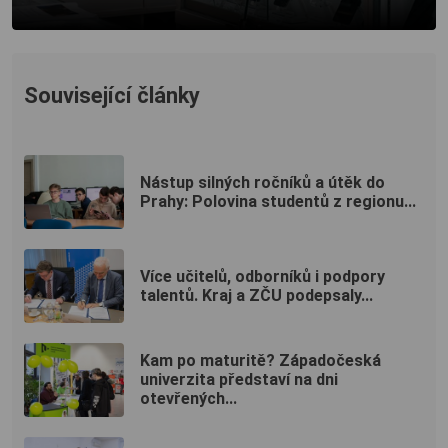
Související články
Nástup silných ročníků a útěk do
Prahy: Polovina studentů z regionu...
Více učitelů, odborníků i podpory
talentů. Kraj a ZČU podepsaly...
Kam po maturitě? Západočeská
univerzita představí na dni
otevřených...