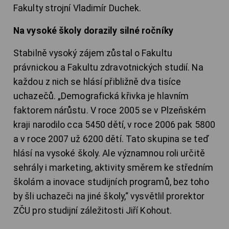
Fakulty strojní Vladimír Duchek.
Na vysoké školy dorazily silné ročníky
Stabilně vysoký zájem zůstal o Fakultu
právnickou a Fakultu zdravotnických studií. Na
každou z nich se hlásí přibližně dva tisíce
uchazečů. „Demografická křivka je hlavním
faktorem nárůstu. V roce 2005 se v Plzeňském
kraji narodilo cca 5450 dětí, v roce 2006 pak 5800
a v roce 2007 už 6200 dětí. Tato skupina se teď
hlásí na vysoké školy. Ale významnou roli určitě
sehrály i marketing, aktivity směrem ke středním
školám a inovace studijních programů, bez toho
by šli uchazeči na jiné školy,“ vysvětlil prorektor
ZČU pro studijní záležitosti Jiří Kohout.