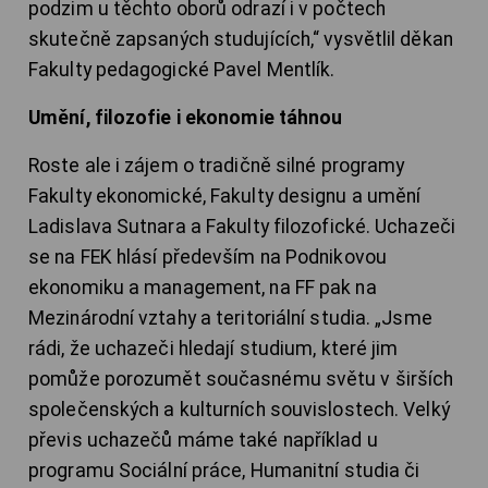
podzim u těchto oborů odrazí i v počtech
skutečně zapsaných studujících,“ vysvětlil děkan
Fakulty pedagogické Pavel Mentlík.
Umění, filozofie i ekonomie táhnou
Roste ale i zájem o tradičně silné programy
Fakulty ekonomické, Fakulty designu a umění
Ladislava Sutnara a Fakulty filozofické. Uchazeči
se na FEK hlásí především na Podnikovou
ekonomiku a management, na FF pak na
Mezinárodní vztahy a teritoriální studia. „Jsme
rádi, že uchazeči hledají studium, které jim
pomůže porozumět současnému světu v širších
společenských a kulturních souvislostech. Velký
převis uchazečů máme také například u
programu Sociální práce, Humanitní studia či