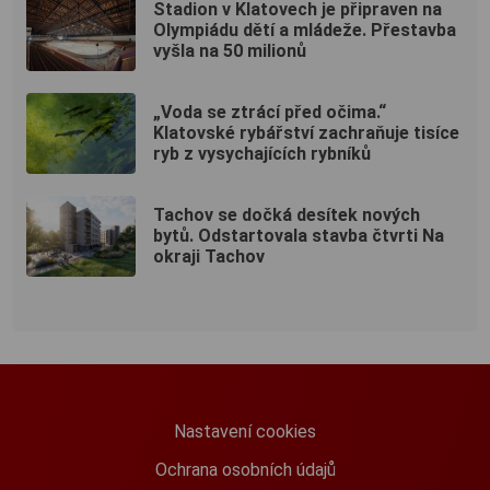
Stadion v Klatovech je připraven na
Olympiádu dětí a mládeže. Přestavba
vyšla na 50 milionů
„Voda se ztrácí před očima.“
Klatovské rybářství zachraňuje tisíce
ryb z vysychajících rybníků
Tachov se dočká desítek nových
bytů. Odstartovala stavba čtvrti Na
okraji Tachov
Nastavení cookies
Ochrana osobních údajů