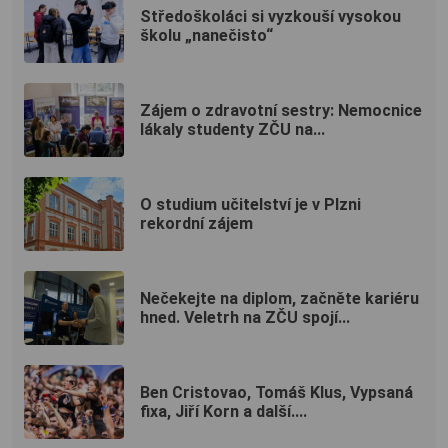
Středoškoláci si vyzkouší vysokou
školu „nanečisto“
Zájem o zdravotní sestry: Nemocnice
lákaly studenty ZČU na...
O studium učitelství je v Plzni
rekordní zájem
Nečekejte na diplom, začněte kariéru
hned. Veletrh na ZČU spojí...
Ben Cristovao, Tomáš Klus, Vypsaná
fixa, Jiří Korn a další....