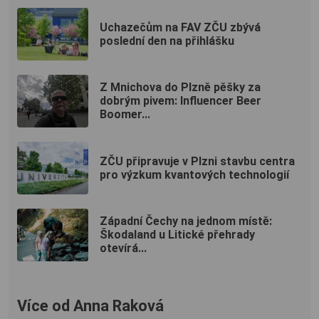
Uchazečům na FAV ZČU zbývá
poslední den na přihlášku
Z Mnichova do Plzně pěšky za
dobrým pivem: Influencer Beer
Boomer...
ZČU připravuje v Plzni stavbu centra
pro výzkum kvantových technologií
Západní Čechy na jednom místě:
Škodaland u Litické přehrady
otevírá...
Více od Anna Raková