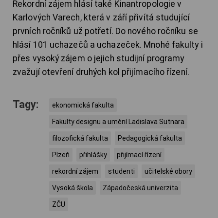
Rekordní zájem hlásí také Kinantropologie v
Karlových Varech, která v září přivítá studující
prvních ročníků už potřetí. Do nového ročníku se
hlásí 101 uchazečů a uchazeček. Mnohé fakulty i
přes vysoký zájem o jejich studijní programy
zvažují otevření druhých kol přijímacího řízení.
Tagy:
ekonomická fakulta
Fakulty designu a umění Ladislava Sutnara
filozofická fakulta
Pedagogická fakulta
Plzeň
přihlášky
přijímací řízení
rekordní zájem
studenti
učitelské obory
Vysoká škola
Západočeská univerzita
ZČU