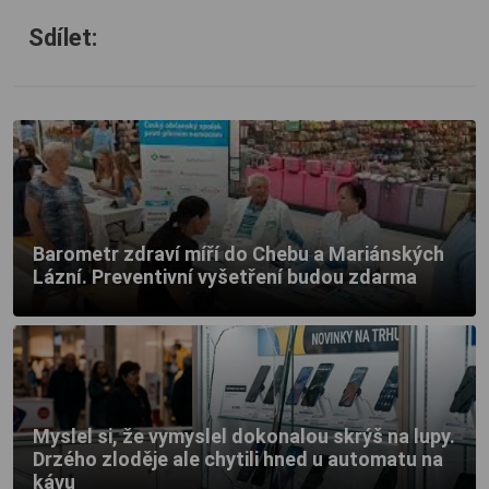
Sdílet:
Barometr zdraví míří do Chebu a Mariánských
Lázní. Preventivní vyšetření budou zdarma
Myslel si, že vymyslel dokonalou skrýš na lupy.
Drzého zloděje ale chytili hned u automatu na
kávu