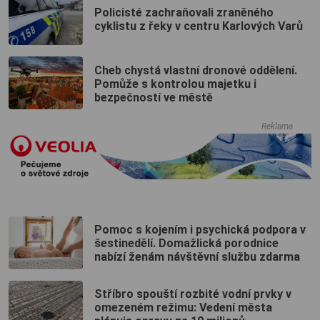
Policisté zachraňovali zraněného
cyklistu z řeky v centru Karlových Varů
Cheb chystá vlastní dronové oddělení.
Pomůže s kontrolou majetku i
bezpečností ve městě
Reklama
Pomoc s kojením i psychická podpora v
šestinedělí. Domažlická porodnice
nabízí ženám návštěvní službu zdarma
Stříbro spouští rozbité vodní prvky v
omezeném režimu: Vedení města