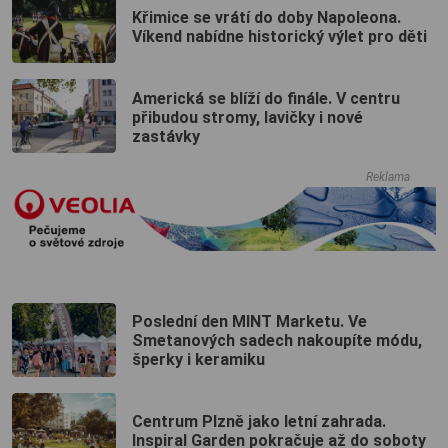
Křimice se vrátí do doby Napoleona.
Víkend nabídne historický výlet pro děti
Americká se blíží do finále. V centru
přibudou stromy, lavičky i nové
zastávky
Reklama
Poslední den MINT Marketu. Ve
Smetanových sadech nakoupíte módu,
šperky i keramiku
Centrum Plzně jako letní zahrada.
Inspiral Garden pokračuje až do soboty