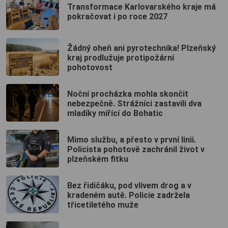
Transformace Karlovarského kraje má
pokračovat i po roce 2027
Žádný oheň ani pyrotechnika! Plzeňský
kraj prodlužuje protipožární
pohotovost
Noční procházka mohla skončit
nebezpečně. Strážníci zastavili dva
mladíky mířící do Bohatic
Mimo službu, a přesto v první linii.
Policista pohotově zachránil život v
plzeňském fitku
Bez řidičáku, pod vlivem drog a v
kradeném autě. Policie zadržela
třicetiletého muže