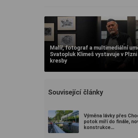
Malíř, fotograf a multimediální um
Svatopluk Klimeš vystavuje v Plzni
kresby
Související články
Výměna lávky přes Cho
potok míří do finále, no
konstrukce...