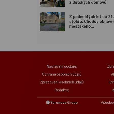
z dětských domovů
Z padesátých let do 21.
století: Chodov obnoví 
městského...
Nastavení cookies
Zpra
Ochrana osobních údajů
A
Zpracování osobních údajů
Kri
Redakce
Euronova Group
Všeobe