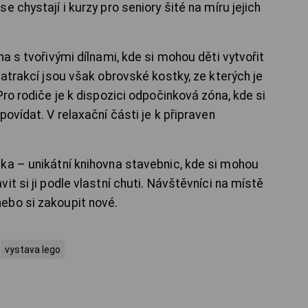
 chystají i kurzy pro seniory šité na míru jejich
na s tvořivými dílnami, kde si mohou děti
vytvořit
 atrakcí jsou však obrovské kostky, ze kterých je
Pro rodiče je k dispozici odpočinková zóna, kde si
ovídat. V relaxační části je k připraven
ka – unikátní knihovna stavebnic, kde si mohou
t si ji podle vlastní chuti.
Návštěvníci na místě
ebo si zakoupit nové.
vystava lego