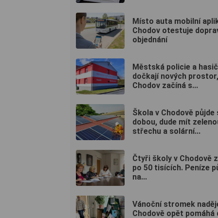
Místo auta mobilní apli
Chodov otestuje dopra
objednání
Městská policie a hasič
dočkají nových prostor
Chodov začíná s...
Škola v Chodově půjde 
dobou, dude mít zeleno
střechu a solární...
Čtyři školy v Chodově z
po 50 tisících. Peníze 
na...
Vánoční stromek naděj
Chodově opět pomáhá