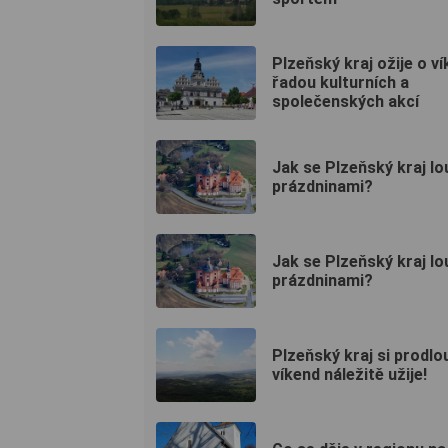
Plzeňský kraj ožije o v
řadou kulturních a
společenských akcí
Jak se Plzeňský kraj lo
prázdninami?
Jak se Plzeňský kraj lo
prázdninami?
Plzeňský kraj si prodl
víkend náležitě užije!