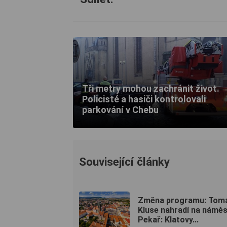
Tři metry mohou zachránit život.
Policisté a hasiči kontrolovali
parkování v Chebu
Související články
Změna programu: Tom
Kluse nahradí na náměs
Pekař: Klatovy...