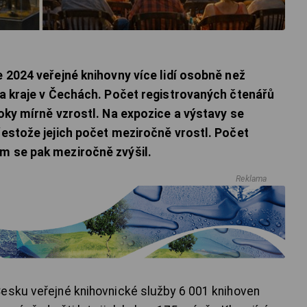
e 2024 veřejné knihovny více lidí osobně než
dva kraje v Čechách. Počet registrovaných čtenářů
roky mírně vzrostl. Na expozice a výstavy se
řestože jejich počet meziročně vrostl. Počet
m se pak meziročně zvýšil.
Reklama
esku veřejné knihovnické služby 6 001 knihoven