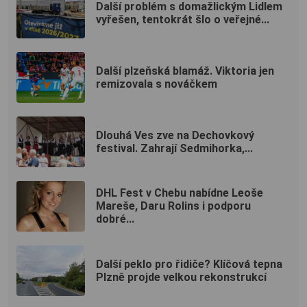
Další problém s domažlickým Lidlem
vyřešen, tentokrát šlo o veřejné...
Další plzeňská blamáž. Viktoria jen
remizovala s nováčkem
Dlouhá Ves zve na Dechovkový
festival. Zahrají Sedmihorka,...
DHL Fest v Chebu nabídne Leoše
Mareše, Daru Rolins i podporu
dobré...
Další peklo pro řidiče? Klíčová tepna
Plzně projde velkou rekonstrukcí