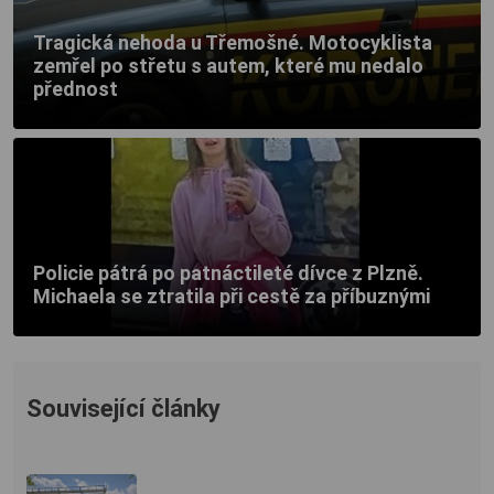
Tragická nehoda u Třemošné. Motocyklista
zemřel po střetu s autem, které mu nedalo
přednost
Policie pátrá po patnáctileté dívce z Plzně.
Michaela se ztratila při cestě za příbuznými
Související články