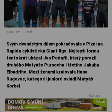
Foto: Foto: T. Tesař
Svým dvanáctým dílem pokračovala v Plzni na
Rapidu cyklistická Giant liga. Nejlepší formu
tentokrát ukázal Jan Podařil, který porazil
druhého Matyáše Purnocha i třetího Jakuba
Elbadriho. Mezi ženami kralovala Hana
Rugovac, kategorii juniorů ovládl Matyáš
Korbel.
Reklama