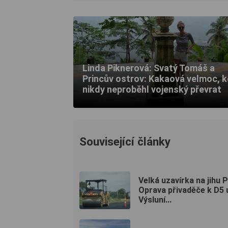
Linda Piknerová: Svatý Tomáš a
Princův ostrov: Kakaová velmoc, 
nikdy neproběhl vojenský převrat
Související články
Velká uzavírka na jihu P
Oprava přivaděče k D5 
Výsluní...