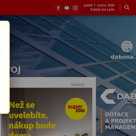
pátek 7. srpna 2026
Svátek má Lada
Reklama