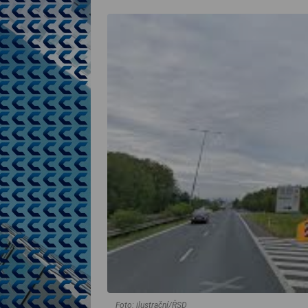
Foto: ilustrační/ŘSD