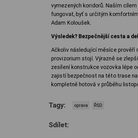
vymezených koridorů. Naším cílem j
fungovat, byť s určitým komfortní
Adam Koloušek.
Výsledek? Bezpečnější cesta a del
Ačkoliv následující měsíce prověří n
provizorium stojí. Výrazně se zlepší
zesílení konstrukce vozovka lépe 
zajistí bezpečnost na této trase na
kompletně hotová v průběhu listopa
Tagy:
oprava
ŘSD
Sdílet: