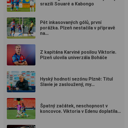
srazili Souaré a Kabongo
Pět inkasovaných gólů, první
porážka. Plzeň nestačila v přípravě
na...
Z kapitána Karviné posilou Viktorie.
Plzeň ulovila univerzála Boháče
Hyský hodnotí sezónu Plzně: Titul
Slavie je zasloužený, my...
Špatný začátek, neschopnost v
koncovce. Viktoria v Edenu doplatila...