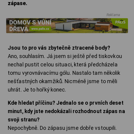
zápase.
Reklama
Jsou to pro vás zbytečně ztracené body?
Ano, souhlasím. Já jsem si ještě před tiskovkou
nechal pustit celou situaci, která předcházela
tomu vyrovnávacímu gólu. Nastalo tam několik
nešťastných okamžiků. Nicméně jsme to měli
uhrát. Je to hořký konec.
Kde hledat příčinu? Jednalo se o prvních deset
minut, kdy jste nedokázali rozhodnout zápas na
svoji stranu?
Nepochybně. Do zápasu jsme dobře vstoupili.