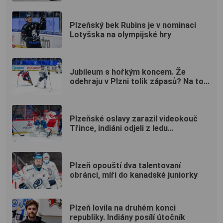
Plzeňský bek Rubins je v nominaci
Lotyšska na olympijské hry
Jubileum s hořkým koncem. Že
odehraju v Plzni tolik zápasů? Na to...
Plzeňské oslavy zarazil videokouč
Třince, indiáni odjeli z ledu...
Plzeň opouští dva talentovaní
obránci, míří do kanadské juniorky
Plzeň lovila na druhém konci
republiky. Indiány posílí útočník