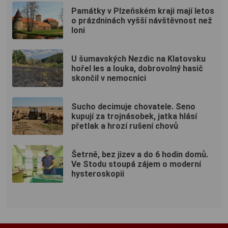
Památky v Plzeňském kraji mají letos
o prázdninách vyšší návštěvnost než
loni
U šumavských Nezdic na Klatovsku
hořel les a louka, dobrovolný hasič
skončil v nemocnici
Sucho decimuje chovatele. Seno
kupují za trojnásobek, jatka hlásí
přetlak a hrozí rušení chovů
Šetrně, bez jizev a do 6 hodin domů.
Ve Stodu stoupá zájem o moderní
hysteroskopii