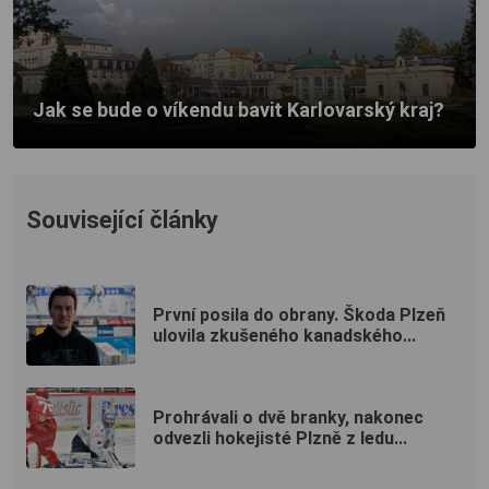
Jak se bude o víkendu bavit Karlovarský kraj?
Související články
První posila do obrany. Škoda Plzeň
ulovila zkušeného kanadského...
Prohrávali o dvě branky, nakonec
odvezli hokejisté Plzně z ledu...