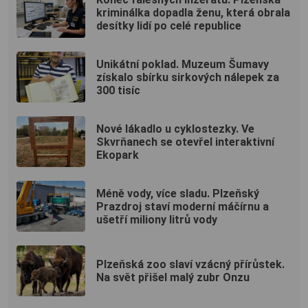
kriminálka dopadla ženu, která obrala
desítky lidí po celé republice
Unikátní poklad. Muzeum Šumavy
získalo sbírku sirkových nálepek za
300 tisíc
Nové lákadlo u cyklostezky. Ve
Skvrňanech se otevřel interaktivní
Ekopark
Méně vody, více sladu. Plzeňský
Prazdroj staví moderní máčírnu a
ušetří miliony litrů vody
Plzeňská zoo slaví vzácný přírůstek.
Na svět přišel malý zubr Onzu