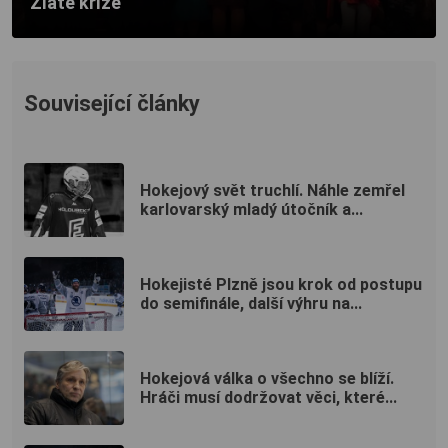
Zlaté kříže
Související články
Hokejový svět truchlí. Náhle zemřel
karlovarský mladý útočník a...
Hokejisté Plzně jsou krok od postupu
do semifinále, další výhru na...
Hokejová válka o všechno se blíží.
Hráči musí dodržovat věci, které...