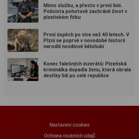
Mimo službu, a přesto v první linii.
Policista pohotově zachránil život v
plzeňském fitku
První úspěch po více než 40 letech. V
Plzni se poprvé v novodobé historii
narodili nosálové bělohubí
Konec falešných inzerátů: Plzeňská
kriminálka dopadla ženu, která obrala
desítky lidí po celé republice
Nastavení cookies
Ochrana osobních údajů