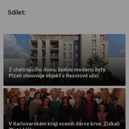
Sdílet:
Z chátrajícího domu budou moderní byty.
Plzeň obnovuje objekt v Resslově ulici
V Karlovarském kraji ocenili dárce krve: Získali