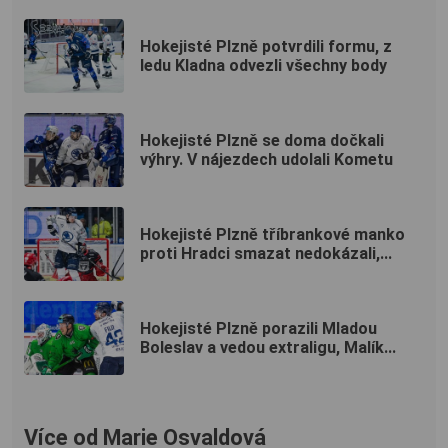
Hokejisté Plzně potvrdili formu, z
ledu Kladna odvezli všechny body
Hokejisté Plzně se doma dočkali
výhry. V nájezdech udolali Kometu
Hokejisté Plzně tříbrankové manko
proti Hradci smazat nedokázali,...
Hokejisté Plzně porazili Mladou
Boleslav a vedou extraligu, Malík...
Více od Marie Osvaldová