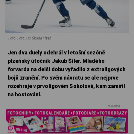
Foto: Foto: HC Škoda Plzeň
Jen dva duely odehrál v letošní sezóně
plzeňský útočník Jakub Šiler. Mladého
forvarda na delší dobu vyřadilo z extraligových
bojů zranění. Po svém návratu se ale nejprve
rozehraje v prvoligovém Sokolově, kam zamířil
na hostování.
Reklama