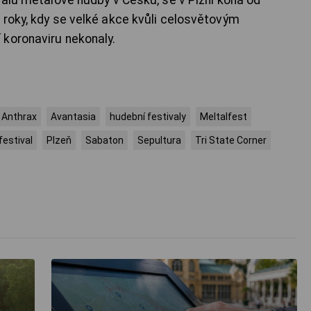
 roky, kdy se velké akce kvůli celosvětovým
 koronaviru nekonaly.
Anthrax
Avantasia
hudební festivaly
Meltalfest
festival
Plzeň
Sabaton
Sepultura
Tri State Corner