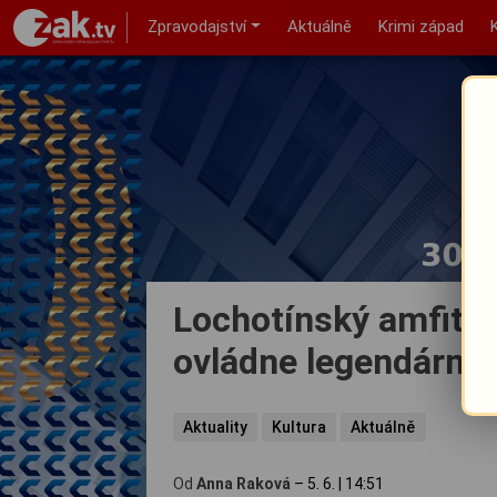
Zpravodajství
Aktuálně
Krimi západ
Lochotínský amfiteá
ovládne legendární 
Aktuality
Kultura
Aktuálně
Od
Anna Raková
–
5. 6.
|
14:51