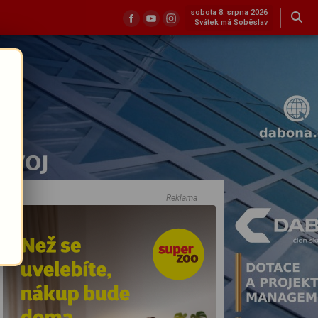
sobota 8. srpna 2026
Svátek má Soběslav
Reklama