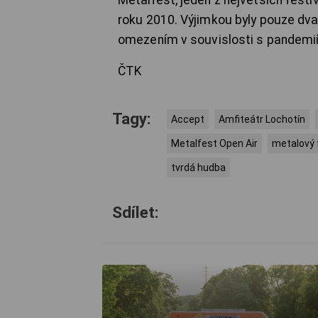
roku 2010. Výjimkou byly pouze dva
omezením v souvislosti s pandemií
ČTK
Tagy:
Accept
Amfiteátr Lochotín
Metalfest Open Air
metalový 
tvrdá hudba
Sdílet: