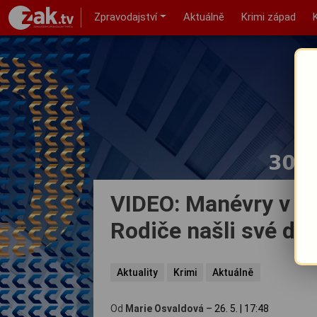
Zpravodajství
Aktuálně
Krimi západ
VIDEO: Manévry v ce
Rodiče našli své dí
Aktuality
Krimi
Aktuálně
Od
Marie Osvaldová
–
26. 5.
|
17:48