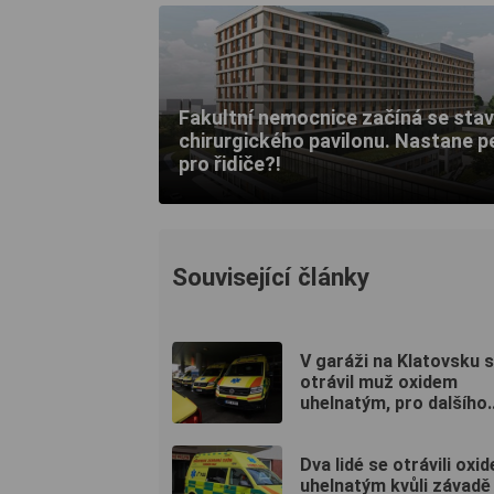
Fakultní nemocnice začíná se sta
chirurgického pavilonu. Nastane p
pro řidiče?!
Související články
V garáži na Klatovsku 
otrávil muž oxidem
uhelnatým, pro dalšího..
Dva lidé se otrávili oxi
uhelnatým kvůli závadě