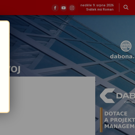
neděle 9. srpna 2026
Svátek má Roman