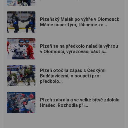
Plzeňský Malák po výhře v Olomouci:
Máme super tým, táhneme za...
Plzeň se na předkolo naladila výhrou
v Olomouci, vyřazovací část s...
Plzeň otočila zápas s Českými
Budějovicemi, o soupeři pro
předkolo...
Plzeň zabrala a ve velké bitvě zdolala
Hradec. Rozhodla při...