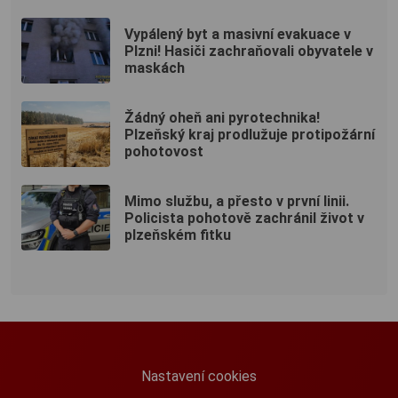
Vypálený byt a masivní evakuace v
Plzni! Hasiči zachraňovali obyvatele v
maskách
Žádný oheň ani pyrotechnika!
Plzeňský kraj prodlužuje protipožární
pohotovost
Mimo službu, a přesto v první linii.
Policista pohotově zachránil život v
plzeňském fitku
Nastavení cookies