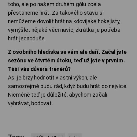
toho, ale po našem druhém gólu zcela
přestaneme hrát. Za takového stavu si
nemůžeme dovolit hrát na kdovíjaké hokejisty,
vymýšlet nějaké věci navíc, zkrátka je potřeba
hrát jednoduše.
Z osobního hlediska se vám ale daří. Začal jste
sezónu ve čtvrtém útoku, teď už jste v prvním.
Těší vás důvěra trenérů?
Asi je brzy hodnotit vlastní výkon, ale
samozřejmě budu rád, když budu hrát co nejvíce.
Nicméně teď je důležité, abychom začali
vyhrávat, bodovat.