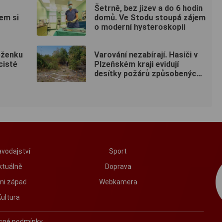
Šetrně, bez jizev a do 6 hodin
em si
domů. Ve Stodu stoupá zájem
o moderní hysteroskopii
ěženku
Varování nezabírají. Hasiči v
cisté
Plzeňském kraji evidují
desítky požárů způsobených
lidmi
vodajství
Sport
ktuálně
Doprava
mi západ
Webkamera
Kultura
cné podmínky