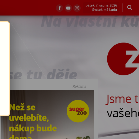
pátek 7. srpna 2026
Svátek má Lada
Reklama