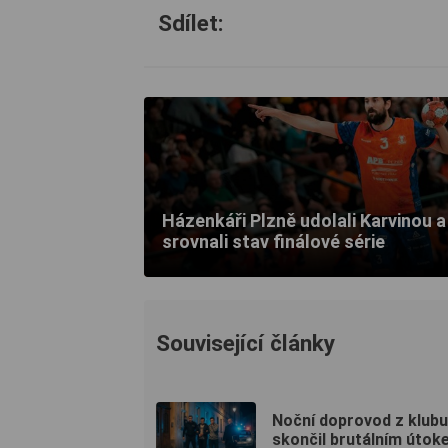
Sdílet:
Házenkáři Plzně udolali Karvinou a
srovnali stav finálové série
Související články
Noční doprovod z klubu
skončil brutálním útok