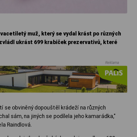
acetiletý muž, který se vydal krást po různých
 zvládl ukrást 699 krabiček prezervativů, které
Reklama
í se obviněný dopouštěl krádeží na různých
hal sám, na jiných se podílela jeho kamarádka,"
la Raindlová.