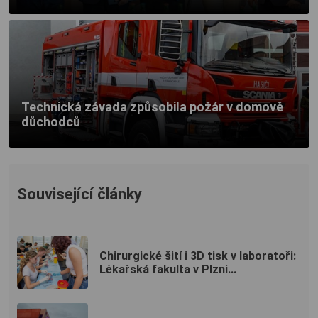
Technická závada způsobila požár v domově
důchodců
Související články
Chirurgické šití i 3D tisk v laboratoři:
Lékařská fakulta v Plzni...