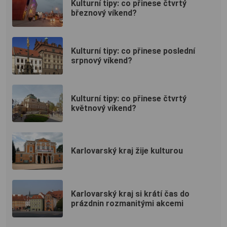
Kulturní tipy: co přinese čtvrtý
březnový víkend?
Kulturní tipy: co přinese poslední
srpnový víkend?
Kulturní tipy: co přinese čtvrtý
květnový víkend?
Karlovarský kraj žije kulturou
Karlovarský kraj si krátí čas do
prázdnin rozmanitými akcemi