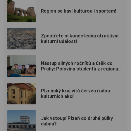
Region se baví kulturou i sportem!
Zpestřete si konec ledna atraktivní
kulturní událostí
Nástup silných ročníků a útěk do
Prahy: Polovina studentů z regionu...
Plzeňský kraj vítá červen řadou
kulturních akcí
Jak vstoupí Plzeň do druhé půlky
dubna?