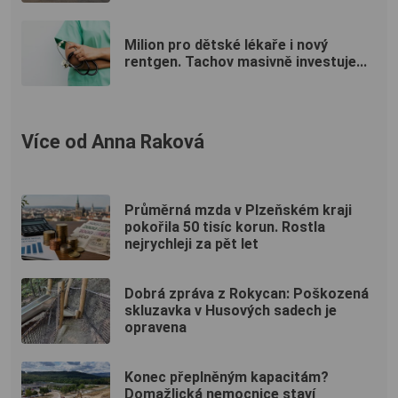
Milion pro dětské lékaře i nový
rentgen. Tachov masivně investuje...
Více od Anna Raková
Průměrná mzda v Plzeňském kraji
pokořila 50 tisíc korun. Rostla
nejrychleji za pět let
Dobrá zpráva z Rokycan: Poškozená
skluzavka v Husových sadech je
opravena
Konec přeplněným kapacitám?
Domažlická nemocnice staví