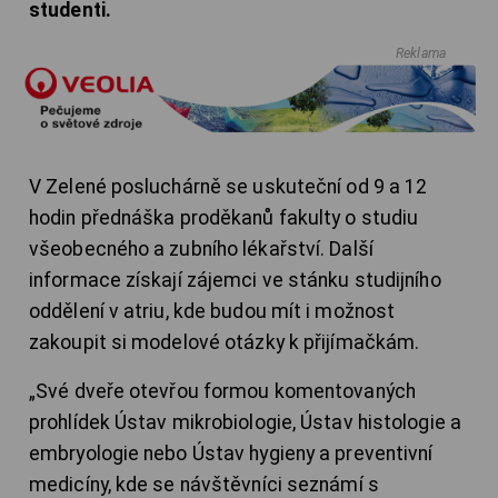
studenti.
Reklama
V Zelené posluchárně se uskuteční od 9 a 12
hodin přednáška proděkanů fakulty o studiu
všeobecného a zubního lékařství. Další
informace získají zájemci ve stánku studijního
oddělení v atriu, kde budou mít i možnost
zakoupit si modelové otázky k přijímačkám.
„Své dveře otevřou formou komentovaných
prohlídek Ústav mikrobiologie, Ústav histologie a
embryologie nebo Ústav hygieny a preventivní
medicíny, kde se návštěvníci seznámí s