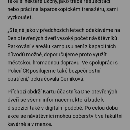
také si některé úkony, jako třeba resuscitaci
nebo práci na laparoskopickém trenažéru, sami
vyzkoušet.
„Stejně jako v předchozích letech očekáváme na
Den otevřených dveří vysoký počet návštěvníků.
Parkování v areálu kampusu není z kapacitních
důvodů možné, doporučujeme proto využít
městskou hromadnou dopravu. Ve spolupráci s
Policií ČR posilujeme také bezpečnostní
opatření,“ pokračovala Černíková.
Příchozí obdrží Kartu účastníka Dne otevřených
dveří se všemi informacemi, která bude k
dispozici také v digitální podobě. Po celou dobu
akce se návštěvníci mohou občerstvit ve fakultní
kavárně a v menze.