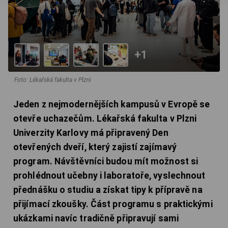
+1
Foto: Lékařská fakulta v Plzni
Jeden z nejmodernějších kampusů v Evropě se
otevře uchazečům. Lékařská fakulta v Plzni
Univerzity Karlovy má připravený Den
otevřených dveří, který zajistí zajímavý
program. Návštěvníci budou mít možnost si
prohlédnout učebny i laboratoře, vyslechnout
přednášku o studiu a získat tipy k přípravě na
přijímací zkoušky. Část programu s praktickými
ukázkami navíc tradičně připravují sami