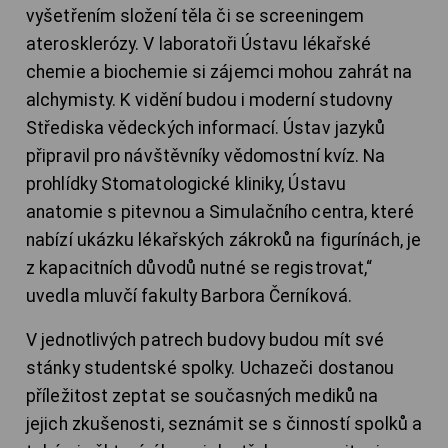
vyšetřením složení těla či se screeningem
aterosklerózy. V laboratoři Ústavu lékařské
chemie a biochemie si zájemci mohou zahrát na
alchymisty. K vidění budou i moderní studovny
Střediska vědeckých informací. Ústav jazyků
připravil pro návštěvníky vědomostní kvíz. Na
prohlídky Stomatologické kliniky, Ústavu
anatomie s pitevnou a Simulačního centra, které
nabízí ukázku lékařských zákroků na figurínách, je
z kapacitních důvodů nutné se registrovat,“
uvedla mluvčí fakulty Barbora Černíková.
V jednotlivých patrech budovy budou mít své
stánky studentské spolky. Uchazeči dostanou
příležitost zeptat se současných mediků na
jejich zkušenosti, seznámit se s činností spolků a