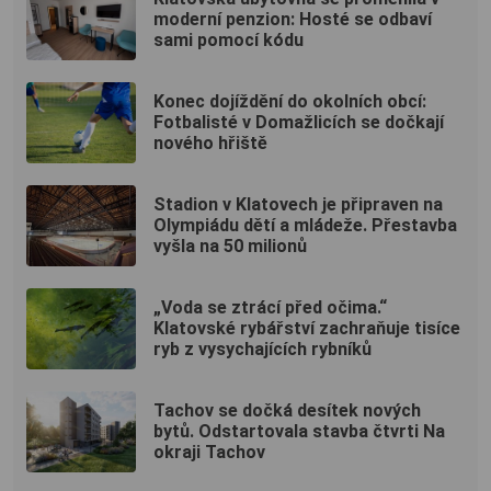
moderní penzion: Hosté se odbaví
sami pomocí kódu
Konec dojíždění do okolních obcí:
Fotbalisté v Domažlicích se dočkají
nového hřiště
Stadion v Klatovech je připraven na
Olympiádu dětí a mládeže. Přestavba
vyšla na 50 milionů
„Voda se ztrácí před očima.“
Klatovské rybářství zachraňuje tisíce
ryb z vysychajících rybníků
Tachov se dočká desítek nových
bytů. Odstartovala stavba čtvrti Na
okraji Tachov