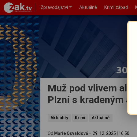
Zpravodajství
Aktuálně
Krimi západ
Muž pod vlivem alko
Plzní s kradeným a
Aktuality
Krimi
Aktuálně
Od
Marie Osvaldová
–
29. 12. 2025
|
16:50