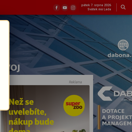
pátek 7. srpna 2026
Svátek má Lada
Reklama