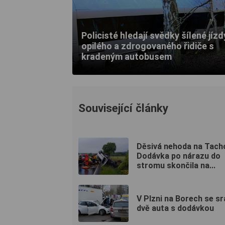
Policisté hledají svědky šílené jízd
opilého a zdrogovaného řidiče s
kradeným autobusem
Související články
Děsivá nehoda na Tach
Dodávka po nárazu do
stromu skončila na...
V Plzni na Borech se sr
dvě auta s dodávkou