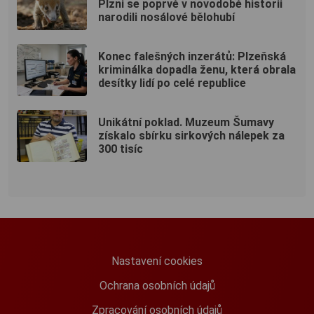
Plzni se poprvé v novodobé historii
narodili nosálové bělohubí
Konec falešných inzerátů: Plzeňská
kriminálka dopadla ženu, která obrala
desítky lidí po celé republice
Unikátní poklad. Muzeum Šumavy
získalo sbírku sirkových nálepek za
300 tisíc
Nastavení cookies
Ochrana osobních údajů
Zpracování osobních údajů