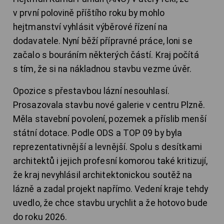
v první polovině příštího roku by mohlo
hejtmanství vyhlásit výběrové řízení na
dodavatele. Nyní běží přípravné práce, loni se
začalo s bouráním některých částí. Kraj počítá
s tím, že si na nákladnou stavbu vezme úvěr.
Opozice s přestavbou lázní nesouhlasí.
Prosazovala stavbu nové galerie v centru Plzně.
Měla stavební povolení, pozemek a příslib menší
státní dotace. Podle ODS a TOP 09 by byla
reprezentativnější a levnější. Spolu s desítkami
architektů i jejich profesní komorou také kritizují,
že kraj nevyhlásil architektonickou soutěž na
lázně a zadal projekt napřímo. Vedení kraje tehdy
uvedlo, že chce stavbu urychlit a že hotovo bude
do roku 2026.