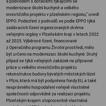
a podvodem s dotacemi týkajícími se
modernizace školní kuchyně a velkého
investičního projektu v plzeňském regionu," uvedl
EPPO. Podezření z podvodů se podle EPPO týká
zadávacích řízení organizovaných dvěma
veřejnými orgány v Plzeňském kraji v letech 2022
až 2025. Výběrové řízení, financované
z Operačního programu Životní prostředí, mělo
být určeno na modernizaci školní kuchyně. Druhý
případ se týká veřejných zakázek na přípravné
práce u velkého investičního projektu
rekonstrukce budovy bývalých městských lázní
v Plzni, která má být podpořena fondy EU, a také
nesprávného hospodaření veřejně vlastněné
společnosti odpovědné za realizaci projektu.
Plzeňským krajem stoprocentně vlastněná