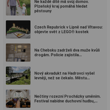
Ne každé dítě má svůj domov.
Plzeňský kraj pomáhá hledat
pěstouny
Czech Repubrick v Lipně nad Vltavou:
objevte svět z LEGO® kostek
Na Chebsku zadrželi dva muže kvůli
drogám. Policie zajistila...
Nový akvadukt na Hadrovci vyšel
levněji, než se čekalo. Městu...
Nečtiny rozezní Procházky uměním.
Festival nabídne duchovní hudbu,...