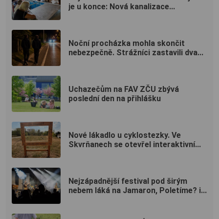
je u konce: Nová kanalizace...
Noční procházka mohla skončit
nebezpečně. Strážníci zastavili dva...
Uchazečům na FAV ZČU zbývá
poslední den na přihlášku
Nové lákadlo u cyklostezky. Ve
Skvrňanech se otevřel interaktivní...
Nejzápadnější festival pod širým
nebem láká na Jamaron, Poletíme? i...