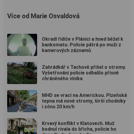
Více od Marie Osvaldová
Okradl řidiče v Plánici a hned běžel k
bankomatu. Policie pátrá po muži z
kamerových záznamů
Zahrádkář v Tachově přišel o stromy.
Vyšetřování policie odhalilo přísně
chráněného viníka
MHD se vrací na Americkou. Plzeňská
tepna má nové stromy, širší chodníky
i zónu 20 km/h
Krvavý konflikt v Klatovech. Muž
bodnul rivala do břicha, policie ho