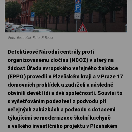
Foto: ilustrační. Foto: P. Bauer
Detektivové Národní centrály proti
organizovanému zločinu (NCOZ) v úterý na
žádost Úřadu evropského veřejného žalobce
(EPPO) provedli v Plzeňském kraji a v Praze 17
domovních prohlídek a zadrželi a následně
obvinili devět lidí a dvě společnosti. Souvisí to
s vyšetřováním podezření z podvodu při
veřejných zakázkách a podvodu s dotacemi
týkajícími se modernizace školní kuchyně
a velkého investičního projektu v Plzeňském