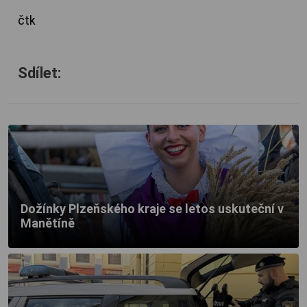
čtk
Sdílet:
Dožínky Plzeňského kraje se letos uskuteční v
Manětíně