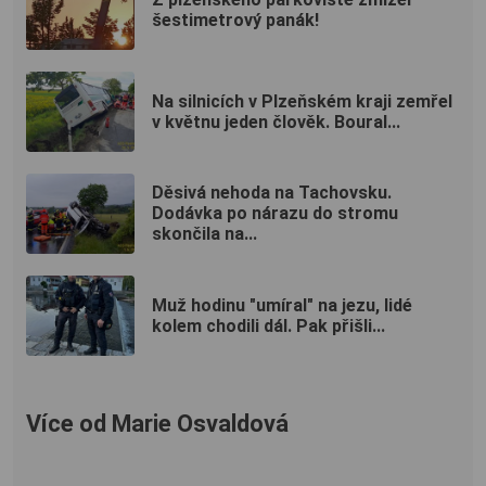
šestimetrový panák!
Na silnicích v Plzeňském kraji zemřel
v květnu jeden člověk. Boural...
Děsivá nehoda na Tachovsku.
Dodávka po nárazu do stromu
skončila na...
Muž hodinu "umíral" na jezu, lidé
kolem chodili dál. Pak přišli...
Více od Marie Osvaldová