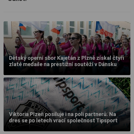
Dětský operní sbor Kajetán z Plzně získal čtyři
zlaté medaile na prestižní soutěží v Dánsku
Viktoria Plzeň posiluje i na poli partnerů. Na
dres se po letech vrací společnost Tipsport