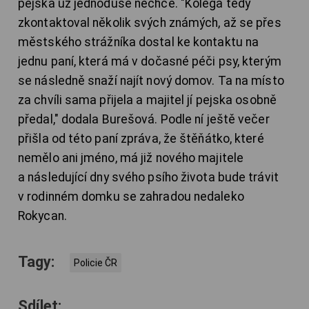
pejska už jednoduše nechce. "Kolega tedy
zkontaktoval několik svých známých, až se přes
městského strážníka dostal ke kontaktu na
jednu paní, která má v dočasné péči psy, kterým
se následně snaží najít nový domov. Ta na místo
za chvíli sama přijela a majitel jí pejska osobně
předal," dodala Burešová. Podle ní ještě večer
přišla od této paní zpráva, že štěňátko, které
nemělo ani jméno, má již nového majitele
a následující dny svého psího života bude trávit
v rodinném domku se zahradou nedaleko
Rokycan.
Tagy:
Policie ČR
Sdílet: