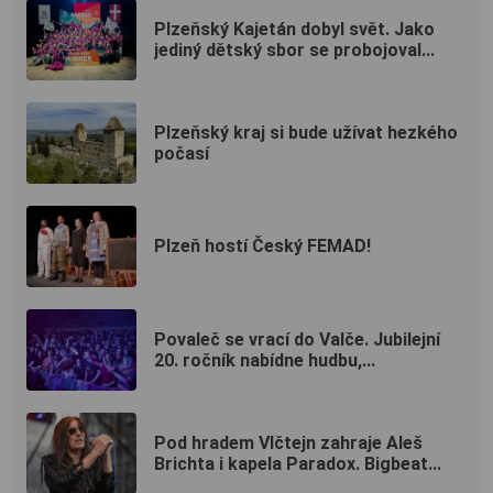
Plzeňský Kajetán dobyl svět. Jako
jediný dětský sbor se probojoval...
Plzeňský kraj si bude užívat hezkého
počasí
Plzeň hostí Český FEMAD!
Povaleč se vrací do Valče. Jubilejní
20. ročník nabídne hudbu,...
Pod hradem Vlčtejn zahraje Aleš
Brichta i kapela Paradox. Bigbeat...