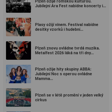
Plzeň ožije romskou kulturou.
Jubilejní Ara Fest nabídne koncerty i...
Plasy ožijí vínem. Festival nabídne
desítky vzorků i hudební...
Plzeň znovu ovládne tvrdá muzika.
Metalfest 2026 láká na tři dny...
Plzeň ožije hity skupiny ABBA:
Jubilejní Noc s operou ovládne
Mamma...
Plzeň se v létě promění v jeden velký
cirkus