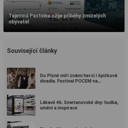
Tajemná Pastvina ožije příběhy zmizelých
obyvatel
Související články
Do Plzně míří známí herci i špičková
divadla. Festival POCEM na...
Lákavé 46. Smetanovské dny: hudba,
umění a inspirace