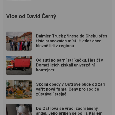
Více od David Černý
Daimler Truck přinese do Chebu přes
tisíc pracovních míst. Hledat chce
hlavně lidi z regionu
Od suti po parní stříkačku. Hasiči v
Domažlicích získali univerzální
kontejner
Školní obědy v Ostrově bude od září
vařit nová firma. Ceny pro rodiče
zůstávají stejné
Do Ostrova se vrací zachráněný
anděl. Jeho příběh se pojí s Karlem