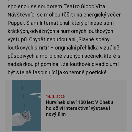
spojenou se souborem Teatro Gioco Vita.
Návštěvníci se mohou těšit i na energický večer
Puppet Slam International, který přinese sérii
krátkých, odvážných a humorných loutkových
výstupů. Chybět nebudou ani „Slavné scény
loutkových smrtí“ – originální přehlídka vizuálně
působivých a morbidně vtipných scének, které s
nadsázkou připomínají, že loutkové divadlo umí
být stejně fascinující jako temně poetické.
14. 3. 2026
Hurvínek slaví 100 let: V Chebu
ho oživí interaktivní výstava i
nový film