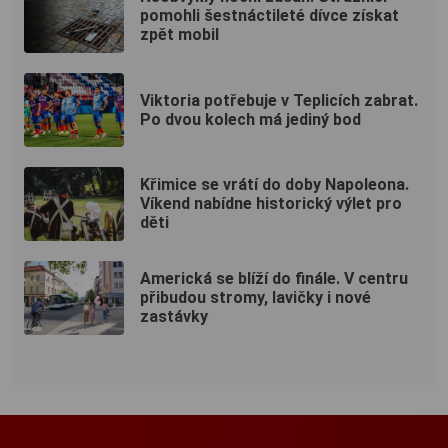
pomohli šestnáctileté dívce získat
zpět mobil
Viktoria potřebuje v Teplicích zabrat.
Po dvou kolech má jediný bod
Křimice se vrátí do doby Napoleona.
Víkend nabídne historický výlet pro
děti
Americká se blíží do finále. V centru
přibudou stromy, lavičky i nové
zastávky