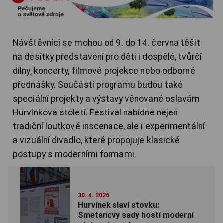
Návštěvníci se mohou od 9. do 14. června
těšit
na desítky představení pro děti i dospělé, tvůrčí
dílny, koncerty, filmové projekce nebo odborné
přednášky. Součástí programu budou také
speciální projekty a výstavy věnované oslavám
Hurvínkova století. Festival nabídne nejen
tradiční loutkové inscenace, ale i experimentální
a vizuální divadlo, které propojuje klasické
postupy s moderními formami.
30. 4. 2026
Hurvínek slaví stovku:
Smetanovy sady hostí moderní