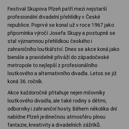
Festival Skupova Plzeň patří mezi nejstarší
profesionální divadelní přehlídky v České
republice. Poprvé se konal už v roce 1967 jako
připomínka výročí Josefa Skupy a postupně se
stal významnou přehlídkou českého i
zahraničního loutkářství. Dnes se akce koná jako
bienále a pravidelně přiváží do západočeské
metropole to nejlepší z profesionálního
loutkového a alternativního divadla. Letos se již
koná 36. ročník.
Akce každoročně přitahuje nejen milovníky
loutkového divadla, ale také rodiny s dětmi,
odborníky i zahraniční hosty. Během několika dní
nabídne Plzeň jedinečnou atmosféru plnou
fantazie, kreativity a divadelních zážitků.