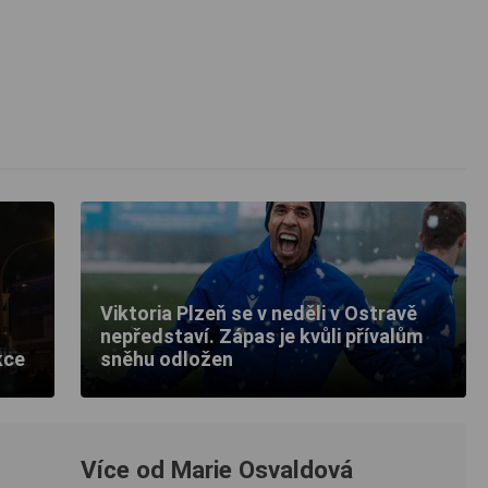
Viktoria Plzeň se v neděli v Ostravě
nepředstaví. Zápas je kvůli přívalům
kce
sněhu odložen
Více od Marie Osvaldová