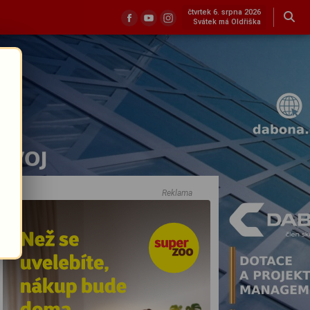
čtvrtek 6. srpna 2026
Svátek má Oldřiška
Reklama