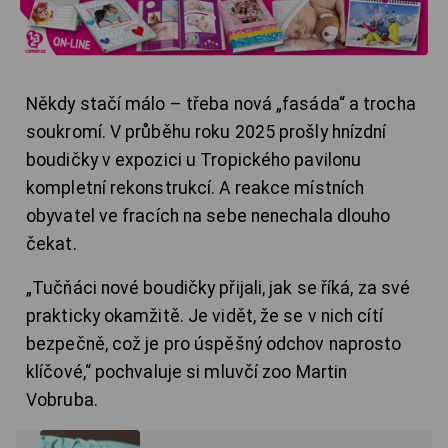
Někdy stačí málo – třeba nová „fasáda“ a trocha
soukromí. V průběhu roku 2025 prošly hnízdní
boudičky v expozici u Tropického pavilonu
kompletní rekonstrukcí. A reakce místních
obyvatel ve fracích na sebe nenechala dlouho
čekat.
„Tučňáci nové boudičky přijali, jak se říká, za své
prakticky okamžitě. Je vidět, že se v nich cítí
bezpečně, což je pro úspěšný odchov naprosto
klíčové,“ pochvaluje si mluvčí zoo Martin
Vobruba.