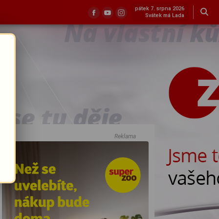
pátek 7. srpna 2026
Svátek má Lada
Reklama