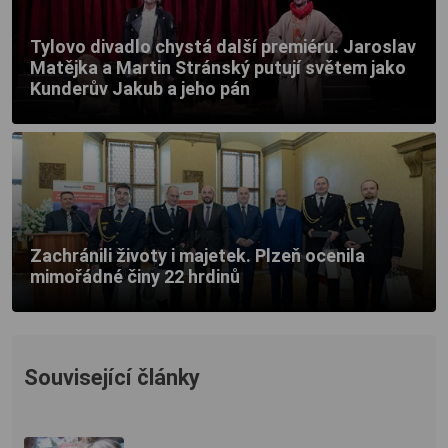
Tylovo divadlo chystá další premiéru. Jaroslav
Matějka a Martin Stránský putují světem jako
Kunderův Jakub a jeho pán
Zachránili životy i majetek. Plzeň ocenila
mimořádné činy 22 hrdinů
Související články