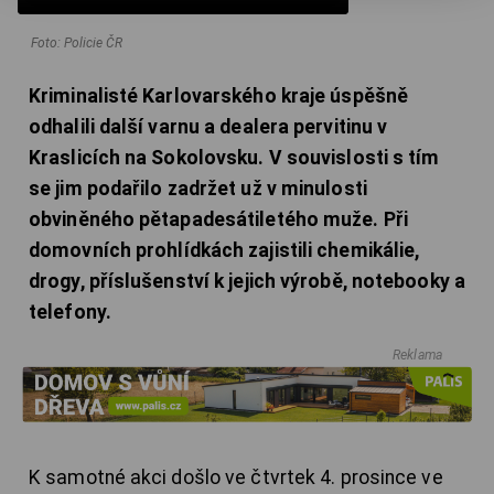
Foto: Policie ČR
Kriminalisté Karlovarského kraje úspěšně
odhalili další varnu a dealera pervitinu v
Kraslicích na Sokolovsku. V souvislosti s tím
se jim podařilo zadržet už v minulosti
obviněného pětapadesátiletého muže. Při
domovních prohlídkách zajistili chemikálie,
drogy, příslušenství k jejich výrobě, notebooky a
telefony.
Reklama
K samotné akci došlo ve čtvrtek 4. prosince ve