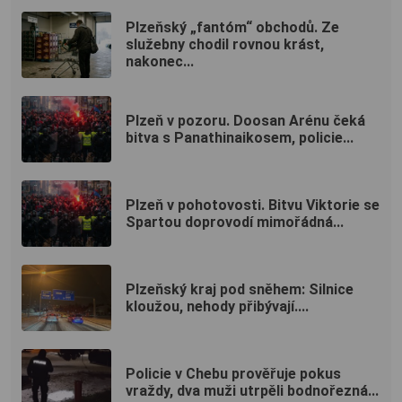
Plzeňský „fantóm“ obchodů. Ze
služebny chodil rovnou krást,
nakonec...
Plzeň v pozoru. Doosan Arénu čeká
bitva s Panathinaikosem, policie...
Plzeň v pohotovosti. Bitvu Viktorie se
Spartou doprovodí mimořádná...
Plzeňský kraj pod sněhem: Silnice
kloužou, nehody přibývají....
Policie v Chebu prověřuje pokus
vraždy, dva muži utrpěli bodnořezná...