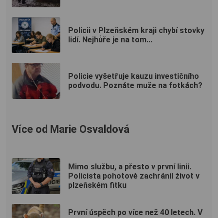
Policii v Plzeňském kraji chybí stovky
lidí. Nejhůře je na tom...
Policie vyšetřuje kauzu investičního
podvodu. Poznáte muže na fotkách?
Více od Marie Osvaldová
Mimo službu, a přesto v první linii.
Policista pohotově zachránil život v
plzeňském fitku
První úspěch po více než 40 letech. V