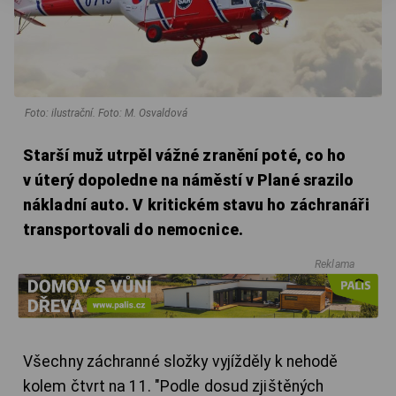
Foto: ilustrační. Foto: M. Osvaldová
Starší muž utrpěl vážné zranění poté, co ho
v úterý dopoledne na náměstí v Plané srazilo
nákladní auto. V kritickém stavu ho záchranáři
transportovali do nemocnice.
Reklama
Všechny záchranné složky vyjížděly k nehodě
kolem čtvrt na 11. "Podle dosud zjištěných