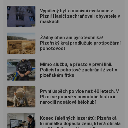
Vypálený byt a masivní evakuace v
Plzni! Hasiči zachraňovali obyvatele v
maskách
Žádný oheň ani pyrotechnika!
Plzeňský kraj prodlužuje protipožární
pohotovost
Mimo službu, a přesto v první linii.
Policista pohotově zachránil život v
plzeňském fitku
První úspěch po více než 40 letech. V
Plzni se poprvé v novodobé historii
narodili nosálové bělohubí
Konec falešných inzerátů: Plzeňská
kriminálka dopadla ženu, která obrala