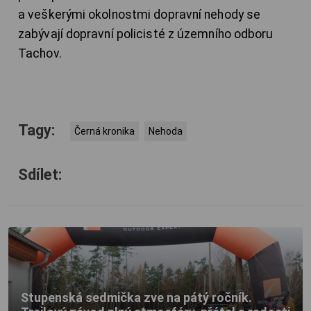
a veškerými okolnostmi dopravní nehody se
zabývají dopravní policisté z územního odboru
Tachov.
Tagy:
Černá kronika
Nehoda
Sdílet:
Stupenská sedmička zve na pátý ročník.