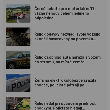
Černá sobota pro motorkáře: Tři
vážné nehody během jediného
odpoledne
Řidič dodávky nezvládl svoje vozidlo,
skončil havarovaný na pozemku...
Řidič osobního auta narazil s vozem
do stromu, na místě zemřel
Žena na elektrokoloběžce srazila
chodce, policisté pátrají po...
Řidič nedal při odbočení přednost
chodkyni. Policisté hledají...