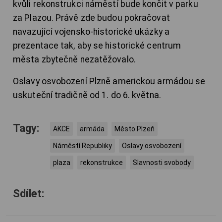
kvůli rekonstrukci náměstí bude končit v parku
za Plazou. Právě zde budou pokračovat
navazující vojensko-historické ukázky a
prezentace tak, aby se historické centrum
města zbytečně nezatěžovalo.
Oslavy osvobození Plzně americkou armádou se
uskuteční tradičně od 1. do 6. května.
Tagy:
AKCE
armáda
Město Plzeň
Náměstí Republiky
Oslavy osvobození
plaza
rekonstrukce
Slavnosti svobody
Sdílet: