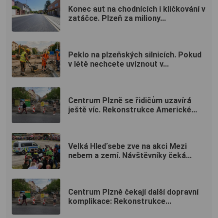
Konec aut na chodnících i kličkování v
zatáčce. Plzeň za miliony...
Peklo na plzeňských silnicích. Pokud
v létě nechcete uvíznout v...
Centrum Plzně se řidičům uzavírá
ještě víc. Rekonstrukce Americké...
Velká Hleďsebe zve na akci Mezi
nebem a zemí. Návštěvníky čeká...
Centrum Plzně čekají další dopravní
komplikace: Rekonstrukce...