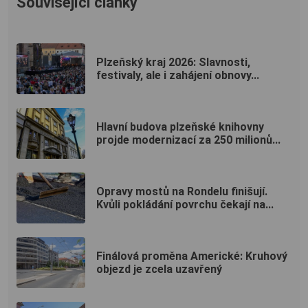
Související články
Plzeňský kraj 2026: Slavnosti,
festivaly, ale i zahájení obnovy...
Hlavní budova plzeňské knihovny
projde modernizací za 250 milionů...
Opravy mostů na Rondelu finišují.
Kvůli pokládání povrchu čekají na...
Finálová proměna Americké: Kruhový
objezd je zcela uzavřený