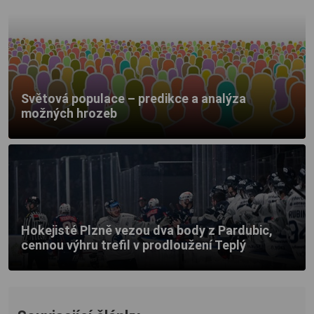
Světová populace – predikce a analýza
možných hrozeb
Hokejisté Plzně vezou dva body z Pardubic,
cennou výhru trefil v prodloužení Teplý