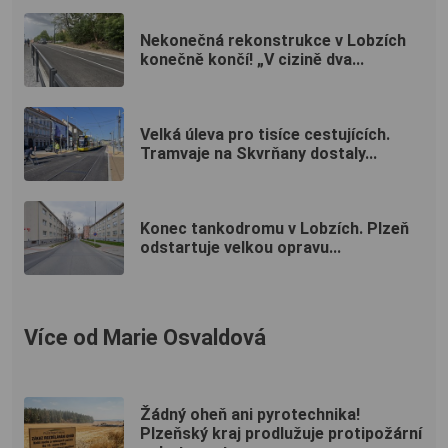
Nekonečná rekonstrukce v Lobzích
konečně končí! „V cizině dva...
Velká úleva pro tisíce cestujících.
Tramvaje na Skvrňany dostaly...
Konec tankodromu v Lobzích. Plzeň
odstartuje velkou opravu...
Více od Marie Osvaldová
Žádný oheň ani pyrotechnika!
Plzeňský kraj prodlužuje protipožární