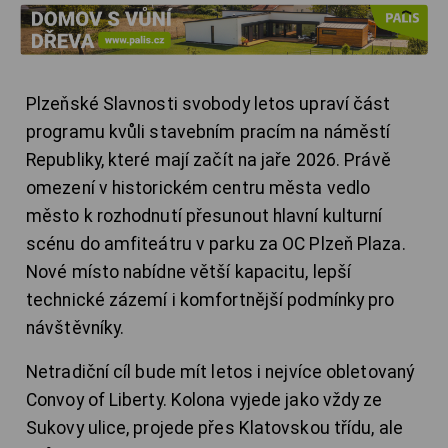
Plzeňské Slavnosti svobody letos upraví část
programu kvůli stavebním pracím na náměstí
Republiky, které mají začít na jaře 2026. Právě
omezení v historickém centru města vedlo
město k rozhodnutí přesunout hlavní kulturní
scénu do amfiteátru v parku za OC Plzeň Plaza.
Nové místo nabídne větší kapacitu, lepší
technické zázemí i komfortnější podmínky pro
návštěvníky.
Netradiční cíl bude mít letos i nejvíce obletovaný
Convoy of Liberty. Kolona vyjede jako vždy ze
Sukovy ulice, projede přes Klatovskou třídu, ale