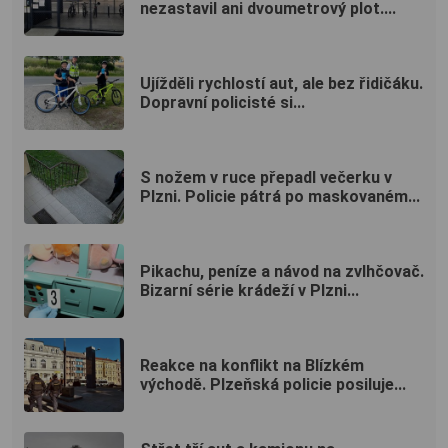
nezastavil ani dvoumetrový plot....
Ujížděli rychlostí aut, ale bez řidičáku.
Dopravní policisté si...
S nožem v ruce přepadl večerku v
Plzni. Policie pátrá po maskovaném...
Pikachu, peníze a návod na zvlhčovač.
Bizarní série krádeží v Plzni...
Reakce na konflikt na Blízkém
východě. Plzeňská policie posiluje...