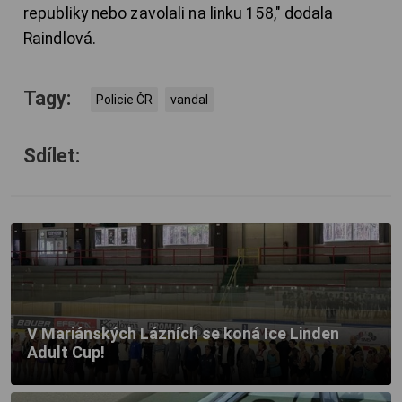
republiky nebo zavolali na linku 158," dodala
Raindlová.
Tagy:
Policie ČR
vandal
Sdílet:
V Mariánských Lázních se koná Ice Linden
Adult Cup!