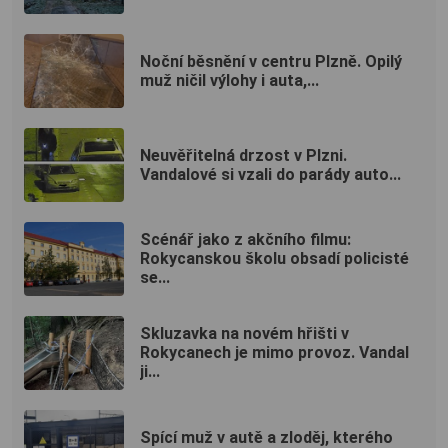
Noční běsnění v centru Plzně. Opilý
muž ničil výlohy i auta,...
Neuvěřitelná drzost v Plzni.
Vandalové si vzali do parády auto...
Scénář jako z akčního filmu:
Rokycanskou školu obsadí policisté
se...
Skluzavka na novém hřišti v
Rokycanech je mimo provoz. Vandal
ji...
Spící muž v autě a zloděj, kterého