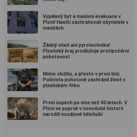
Vypálený byt a masivní evakuace v
Plzni! Hasiči zachraňovali obyvatele v
maskách
Žádný oheň ani pyrotechnika!
Plzeňský kraj prodlužuje protipožární
pohotovost
Mimo službu, a přesto v první linii.
Policista pohotově zachránil život v
plzeňském fitku
První úspěch po více než 40 letech. V
Plzni se poprvé v novodobé historii
narodili nosálové bělohubí